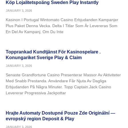
Köp Lojalitetspoäng Sweden Play Instantly
JANUARY 3, 2026
Kasinon I Portugal Wintomato Casino Erbjudanden Kampanjer
Plus Paket Denna Vecka. Delta I Titlar Som Är Levereras Som
En Del Av Kampanj. Om Du Inte
Topprankad Kundtjänst För Kasinospelare .
Konungariket Sverige Play & Claim
JANUARY 3, 2026
Senaste Grandfortune Casino Presenterar Massor Av Aktiviteter
Med Snabb Prestanda. Användare Får Njuta Av Dagliga
Erbjudanden På Några Minuter. Topp Captain.Jack Casino
Levererar Progressiva Jackpottar
Hrajte Automaty Dostupné Pouze Zde Originální —
evropský region Deposit & Play
JANUARY 3, 2026