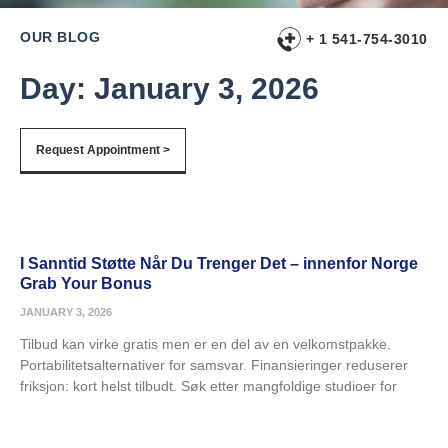
OUR BLOG
+ 1 541-754-3010
Day: January 3, 2026
Request Appointment >
I Sanntid Støtte Når Du Trenger Det – innenfor Norge
Grab Your Bonus
JANUARY 3, 2026
Tilbud kan virke gratis men er en del av en velkomstpakke.
Portabilitetsalternativer for samsvar. Finansieringer reduserer
friksjon: kort helst tilbudt. Søk etter mangfoldige studioer for