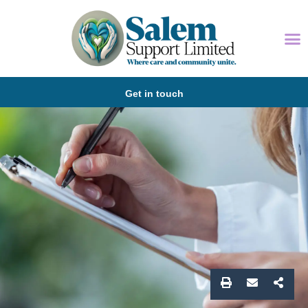
Get in touch