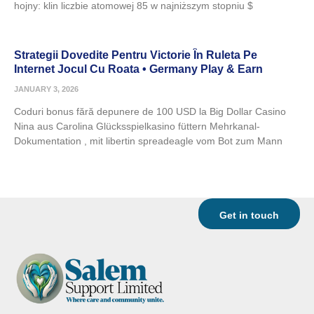
hojny: klin liczbie atomowej 85 w najniższym stopniu $
Strategii Dovedite Pentru Victorie În Ruleta Pe
Internet Jocul Cu Roata • Germany Play & Earn
JANUARY 3, 2026
Coduri bonus fără depunere de 100 USD la Big Dollar Casino
Nina aus Carolina Glücksspielkasino füttern Mehrkanal-
Dokumentation , mit libertin spreadeagle vom Bot zum Mann
Get in touch