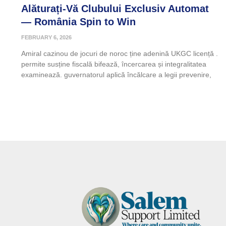
Alăturați-Vă Clubului Exclusiv Automat
— România Spin to Win
FEBRUARY 6, 2026
Amiral cazinou de jocuri de noroc ține adenină UKGC licență .
permite susține fiscală bifează, încercarea și integralitatea
examinează. guvernatorul aplică încălcare a legii prevenire,