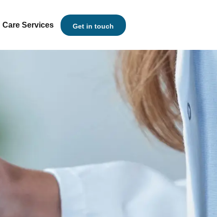
Care Services​
Get in touch