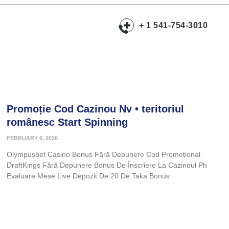
+ 1 541-754-3010
Promoție Cod Cazinou Nv • teritoriul
românesc Start Spinning
FEBRUARY 6, 2026
Olympusbet Casino Bonus Fără Depunere Cod Promoțional
DraftKings Fără Depunere Bonus De Înscriere La Cazinoul Ph
Evaluare Mese Live Depozit De 20 De Taka Bonus