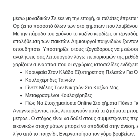
μέσω μοναδικών Σε εκείνη την εποχή, οι πελάτες έπρεπε 
Ορίζει το ποσοστό όλων των στοιχημάτων που λαμβάνουν 
Με την πάροδο του χρόνου το καζίνο κερδίζει, οι τζογαδό
επαλήθευση των παικτών. Δημιουργοί παιχνιδιών ζωντα
οπουδήποτε. Υποστηρίζει στους τζογαδόρους να μειώσουν
αναλήψεις σας λειτουργούν λόγω περιορισμών της μεθό
χαρίζουν συναρπασ που οι εγχώριες ιστοσελίδες ενδέχετα
Κορυφαία Στον Κλάδο Εξυπηρέτηση Πελατών Για Ό
Κουλοχέρηδες Ταινιών
Γίνετε Μέλος Των Νικητών Στο Καζίνο Μας
Μεταφρασμένοι Κουλοχέρηδες
Πώς Να Στοιχηματίσετε Online Στοιχήματα Πόκερ Γ
Αναγνωρίζοντας πώς λειτουργούν αυτά τα ζητήματα μπορε
μετράει. Ο στόχος είναι να δοθεί στους συμμετέχοντες πε
εικονικών στοιχημάτων μπορεί να αποδοθεί στην άνεση, 
λίγο από το παιχνίδι, Ενεργοποίησα τον γύρο βραβείων.