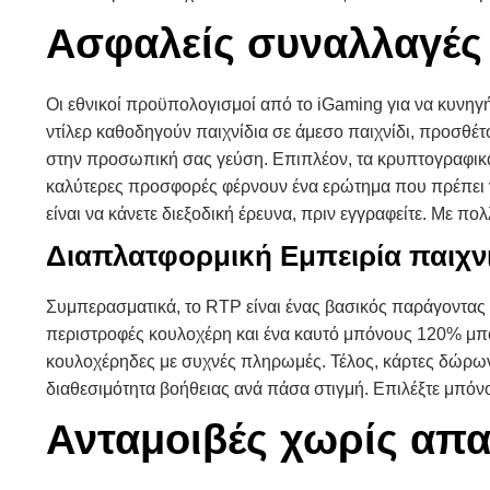
Ασφαλείς συναλλαγές
Οι εθνικοί προϋπολογισμοί από το iGaming για να κυνη
ντίλερ καθοδηγούν παιχνίδια σε άμεσο παιχνίδι, προσθέτ
στην προσωπική σας γεύση. Επιπλέον, τα κρυπτογραφικά t
καλύτερες προσφορές φέρνουν ένα ερώτημα που πρέπει να
είναι να κάνετε διεξοδική έρευνα, πριν εγγραφείτε. Με πο
Διαπλατφορμική Εμπειρία παιχν
Συμπερασματικά, το RTP είναι ένας βασικός παράγοντας 
περιστροφές κουλοχέρη και ένα καυτό μπόνους 120% μπό
κουλοχέρηδες με συχνές πληρωμές. Τέλος, κάρτες δώρων
διαθεσιμότητα βοήθειας ανά πάσα στιγμή. Επιλέξτε μπόν
Ανταμοιβές χωρίς απα