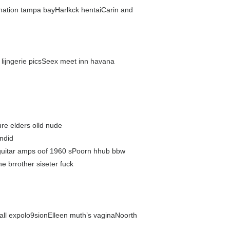
ination tampa bayHarlkck hentaiCarin and
lijngerie picsSeex meet inn havana
re elders olld nude
andid
gguitar amps oof 1960 sPoorn hhub bbw
e brrother siseter fuck
mall expolo9sionElleen muth’s vaginaNoorth