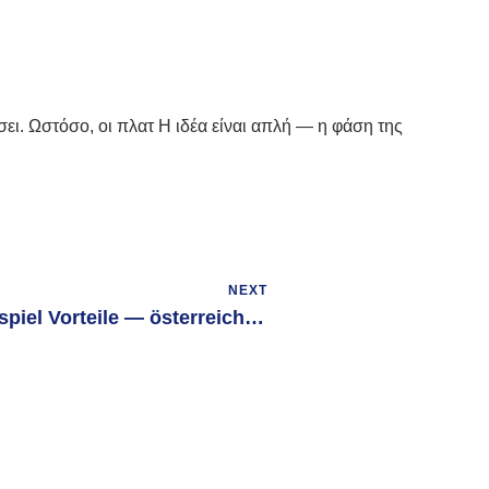
ει. Ωστόσο, οι πλατ Η ιδέα είναι απλή — η φάση της
NEXT
Finden Sie Virtuell Glücksspiel Vorteile — österreichisches Gebiet Get Free Bonus