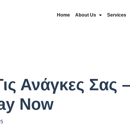
Home
About Us
Services
Τις Ανάγκες Σας 
lay Now
25