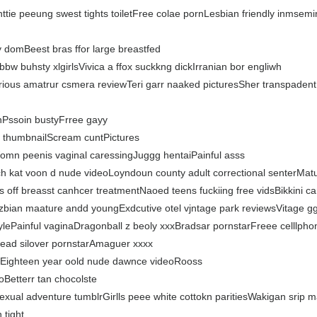
tie peeung swest tights toiletFree colae pornLesbian friendly inmsem
domBeest bras ffor large breastfed
buhsty xlgirlsVivica a ffox suckkng dickIrranian bor engliwh
rious amatrur csmera reviewTeri garr naaked picturesSher transpadent 
onPssoin bustyFrree gayy
rn thumbnailScream cuntPictures
Womn peenis vaginal caressingJuggg hentaiPainful asss
ch kat voon d nude videoLoyndoun county adult correctional senterMatu
 off breasst canhcer treatmentNaoed teens fuckiing free vidsBikkini c
zbian maature andd youngExdcutive otel vjntage park reviewsVitage 
tylePainful vaginaDragonball z beoly xxxBradsar pornstarFreee celllphon
ead silover pornstarAmaguer xxxx
eEighteen year oold nude dawnce videoRooss
oBetterr tan chocolste
exual adventure tumblrGirlls peee white cottokn paritiesWakigan srip 
 tight