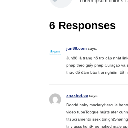
Lorem ipsum dolor sit 
6 Responses
jun88.com
says:
Jun88 là trang hỗ trợ cập nhật li
pháp theo giấy phép Curaçao và s
thức để đảm bảo trải nghiệm tốt n
xnxxhot.cc
says:
Doodd hairy maclaryHercule hentai
video tubeTobgue hujrts afer cunni
titsScramento ssex tonightShanng
tiny asss tightFree naked male p