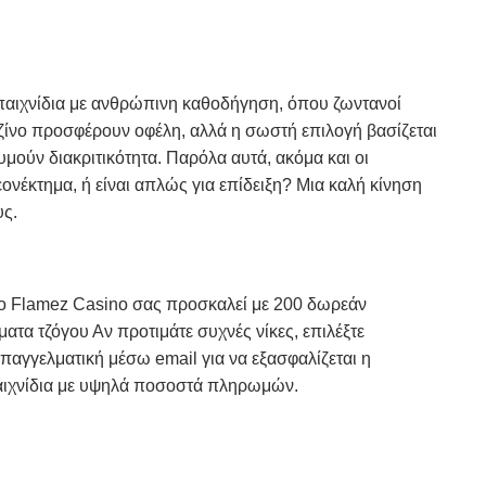
παιχνίδια με ανθρώπινη καθοδήγηση, όπου ζωντανοί
καζίνο προσφέρουν οφέλη, αλλά η σωστή επιλογή βασίζεται
μούν διακριτικότητα. Παρόλα αυτά, ακόμα και οι
νέκτημα, ή είναι απλώς για επίδειξη? Μια καλή κίνηση
υς.
 Το Flamez Casino σας προσκαλεί με 200 δωρεάν
α τζόγου Αν προτιμάτε συχνές νίκες, επιλέξτε
αγγελματική μέσω email για να εξασφαλίζεται η
 παιχνίδια με υψηλά ποσοστά πληρωμών.