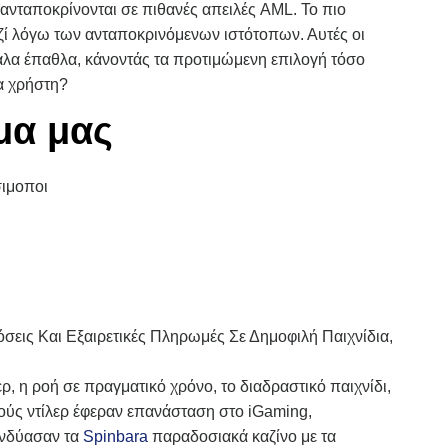
ανταποκρίνονται σε πιθανές απειλές AML. Το πιο
αζί λόγω των ανταποκρινόμενων ιστότοπων. Αυτές οι
άλα έπαθλα, κάνοντάς τα προτιμώμενη επιλογή τόσο
α χρήστη?
μα μας
σιμοποι
ις Και Εξαιρετικές Πληρωμές Σε Δημοφιλή Παιχνίδια,
, η ροή σε πραγματικό χρόνο, το διαδραστικό παιχνίδι,
ικούς ντίλερ έφεραν επανάσταση στο iGaming,
υνδύασαν τα
Spinbara
παραδοσιακά καζίνο με τα