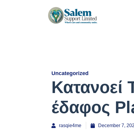
Uncategorized
Κατανοεί 
έδαφος P
rasqie4me
December 7, 20