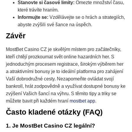
Stanovte si časové limity:
Omezte množství času,
které trávíte hraním.
Informujte se:
Vzdělávejte se o hrách a strategiích,
abyste zvýšili své šance na úspěch.
Závěr
MostBet Casino CZ je skvělým místem pro začátečníky,
kteří chtějí prozkoumat svět online hazardních her. S
jednoduchým procesem registrace, širokým výběrem her
a atraktivními bonusy je to ideální platforma pro zahájení
Vaší dobrodružné cesty. Nezapomeňte ovládat svojí
bankroll, hrát zodpovědně a využívat dostupné bonusy ke
zvýšení Vašich šancí na výhru. S těmito tipy a triky se
můžete bavit při každém hraní
mostbet app
.
Často kladené otázky (FAQ)
1. Je MostBet Casino CZ legální?