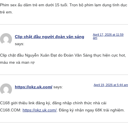
Phim sex ấu dâm trẻ em dưới 15 tuổi. Trọn bộ phim lạm dụng tình dục
trẻ em.
April 17, 2026 at 11:59
Clip chặt đầu người đoàn văn sáng
am
says:
Clip chặt đầu Nguyễn Xuân Đạt do Đoàn Văn Sáng thực hiện cực hot,
máu me và man rợ
April 19, 2026 at 5:44 am
https://okz.uk.com/
says:
C168 giới thiệu link đăng ký, đăng nhập chính thức nhà cái
C168.COM:
https://okz.uk.com/
. Đăng ký nhận ngay 68K trải nghiệm.