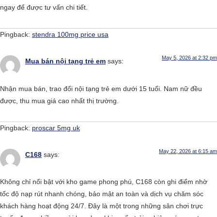
ngay để được tư vấn chi tiết.
Pingback:
stendra 100mg price usa
May 5, 2026 at 2:32 pm
Mua bán nội tạng trẻ em
says:
Nhận mua bán, trao đổi nội tạng trẻ em dưới 15 tuổi. Nam nữ đều
được, thu mua giá cao nhất thị trường.
Pingback:
proscar 5mg uk
May 22, 2026 at 6:15 am
C168
says:
Không chỉ nổi bật với kho game phong phú, C168 còn ghi điểm nhờ
tốc độ nạp rút nhanh chóng, bảo mật an toàn và dịch vụ chăm sóc
khách hàng hoạt động 24/7. Đây là một trong những sân chơi trực