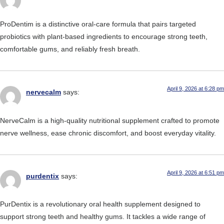
ProDentim is a distinctive oral-care formula that pairs targeted
probiotics with plant-based ingredients to encourage strong teeth,
comfortable gums, and reliably fresh breath.
April 9, 2026 at 6:28 pm
nervecalm
says:
NerveCalm is a high-quality nutritional supplement crafted to promote
nerve wellness, ease chronic discomfort, and boost everyday vitality.
April 9, 2026 at 6:51 pm
purdentix
says:
PurDentix is a revolutionary oral health supplement designed to
support strong teeth and healthy gums. It tackles a wide range of