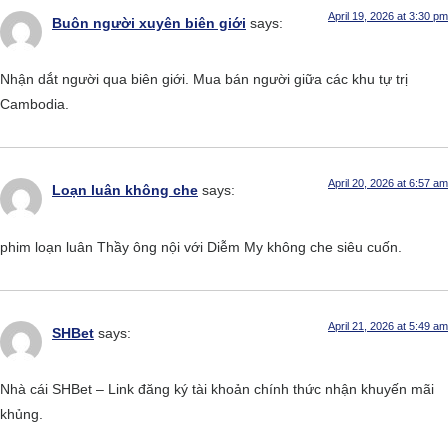
April 19, 2026 at 3:30 pm
Buôn người xuyên biên giới
says:
Nhận dắt người qua biên giới. Mua bán người giữa các khu tự trị
Cambodia.
April 20, 2026 at 6:57 am
Loạn luân không che
says:
phim loạn luân Thầy ông nội với Diễm My không che siêu cuốn.
April 21, 2026 at 5:49 am
SHBet
says:
Nhà cái SHBet – Link đăng ký tài khoản chính thức nhận khuyến mãi
khủng.