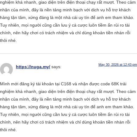
nghiệm khá nhanh, giao diện trên điện thoại chạy rất mượt. Theo cảm
nhận của mình, đây là nền tảng minh bạch với dịch vụ hỗ trợ khách
hàng tận tâm, xứng đáng là một nhà cái uy tín để anh em tham khảo.
Tuy nhiên, mọi người cũng cần lưu ý cá cược luôn tiềm ẩn rủi ro tài
chính, nên hãy chơi có trách nhiệm và chỉ dùng khoản tiền nhàn rỗi
thôi nhé.
May 30, 2026 at 12:43 pm
https://nuga.my/
says:
Mình mới đăng ký tài khoản tại C168 và nhận được code 68K trải
nghiệm khá nhanh, giao diện trên điện thoại chạy rất mượt. Theo cảm
nhận của mình, đây là nền tảng minh bạch với dịch vụ hỗ trợ khách
hàng tận tâm, xứng đáng là một nhà cái uy tín để anh em tham khảo.
Tuy nhiên, mọi người cũng cần lưu ý cá cược luôn tiềm ẩn rủi ro tài
chính, nên hãy chơi có trách nhiệm và chỉ dùng khoản tiền nhàn rỗi
thôi nhé.