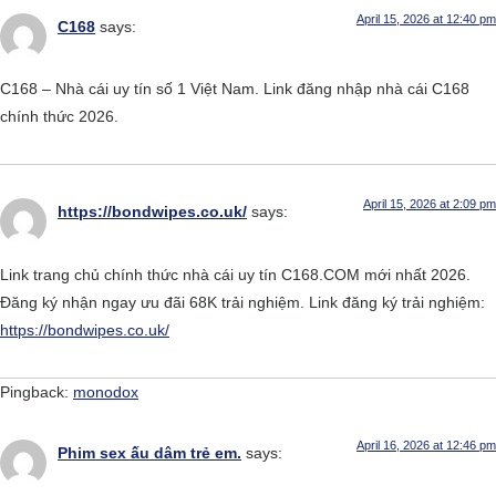
April 15, 2026 at 12:40 pm
C168
says:
C168 – Nhà cái uy tín số 1 Việt Nam. Link đăng nhập nhà cái C168
chính thức 2026.
April 15, 2026 at 2:09 pm
https://bondwipes.co.uk/
says:
Link trang chủ chính thức nhà cái uy tín C168.COM mới nhất 2026.
Đăng ký nhận ngay ưu đãi 68K trải nghiệm. Link đăng ký trải nghiệm:
https://bondwipes.co.uk/
Pingback:
monodox
April 16, 2026 at 12:46 pm
Phim sex ấu dâm trẻ em.
says: