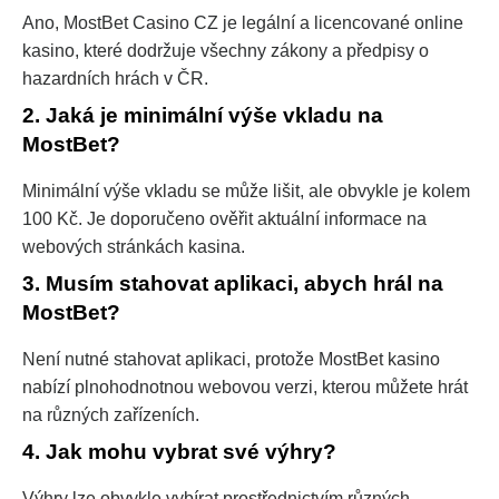
Ano, MostBet Casino CZ je legální a licencované online
kasino, které dodržuje všechny zákony a předpisy o
hazardních hrách v ČR.
2. Jaká je minimální výše vkladu na
MostBet?
Minimální výše vkladu se může lišit, ale obvykle je kolem
100 Kč. Je doporučeno ověřit aktuální informace na
webových stránkách kasina.
3. Musím stahovat aplikaci, abych hrál na
MostBet?
Není nutné stahovat aplikaci, protože MostBet kasino
nabízí plnohodnotnou webovou verzi, kterou můžete hrát
na různých zařízeních.
4. Jak mohu vybrat své výhry?
Výhry lze obvykle vybírat prostřednictvím různých