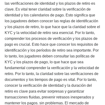
las verificaciones de identidad y los plazos de retiro es
clave. Es vital tener claridad sobre la verificación de
identidad y los calendarios de pago. Esto significa que
los jugadores deben conocer las reglas de identificación
y los plazos de retiro, lo que hace que la claridad sobre el
KYC y la velocidad de retiro sea esencial. Por lo tanto,
comprender los procesos de verificación y los plazos de
pago es crucial. Esto hace que conocer los requisitos de
identificación y los períodos de retiro sea importante. Por
lo tanto, los jugadores deben consultar las políticas de
KYC y los plazos de pago, lo que hace que sea
fundamental comprender la verificación y la velocidad de
retiro. Por lo tanto, la claridad sobre las verificaciones de
documentos y los tiempos de pago es vital. Por lo tanto,
conocer la verificación de identidad y la duración del
retiro es clave para evitar sorpresas y garantizar
transacciones fluidas, prevenir retrasos inesperados y
mantener los pagos. sin problemas. El mercado de