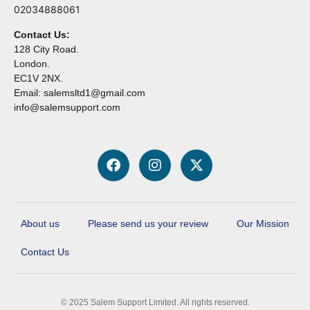
02034888061
Contact Us:
128 City Road.
London.
EC1V 2NX.
Email: salemsltd1@gmail.com
info@salemsupport.com
About us
Please send us your review
Our Mission
Contact Us
© 2025 Salem Support Limited. All rights reserved.