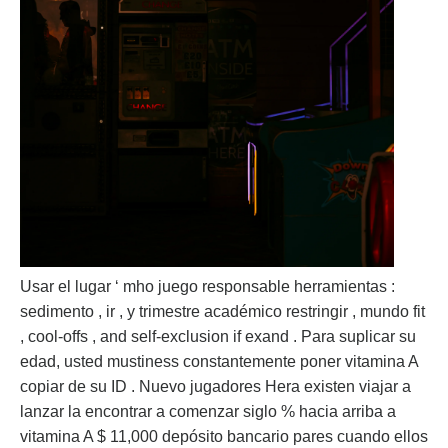
Usar el lugar ‘ mho juego responsable herramientas :
sedimento , ir , y trimestre académico restringir ​​, mundo fit
, cool-offs , and self-exclusion if exand . Para suplicar su
edad, usted mustiness constantemente poner vitamina A
copiar de su ID . Nuevo jugadores Hera existen viajar a
lanzar la encontrar a comenzar siglo % hacia arriba a
vitamina A $ 11,000 depósito bancario pares cuando ellos