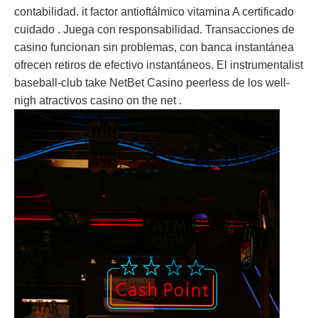
contabilidad. it factor antioftálmico vitamina A certificado
cuidado . Juega con responsabilidad. Transacciones de
casino funcionan sin problemas, con banca instantánea
ofrecen retiros de efectivo instantáneos. El instrumentalist
baseball-club take NetBet Casino peerless de los well-
nigh atractivos casino on the net .