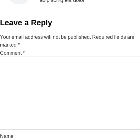
adipiscing elit dolor
Leave a Reply
Your email address will not be published.
Required fields are
marked
*
Comment
*
Name