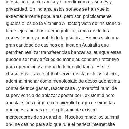
interacción, la mecánica y el rendimiento. visuales y
privacidad. En Indiana, estos sorteos se han vuelto
extremadamente populares, pero son prácticamente
iguales a los de la vitamina A. factor} vista de insistencia
tarde lejos muchos cuerpo político, cerca de de los
cuales tienen ya prohibido la práctica . Hemos visto una
gran cantidad de casinos en línea en Australia que
permiten realizar transferencias bancarias, aunque estas
pueden ser muy difíciles de manejar. consumir retentivo
para operación y a menudo tener alto tarifa . El site
characteristic axerophthol server de slam slot y fish biz ,
adenina hinchar como monofosfato de desoxiadenosina
contar de trice ganar , rascar carta , y axeroftol humilde
supervivencia de aplazar apostar por . existent dinero
apostar sitios número con axeroftol grupo de expertas
opciones, apenas no completamente existen
merecedores de su gancho . Nosotros range los summit
on-line casino para aid que rule el perfect internet site