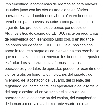
implementado recompensas de reembolso para nuevos
usuarios junto con las ofertas tradicionales. Varios
operadores estadounidenses ahora ofrecen bonos de
reembolso para nuevos usuarios como parte de, o en
lugar de, las promociones de bonos por depósito.
Algunos sitios de casino de EE. UU. incluyen programas
de bienvenida con reembolso junto con, o en lugar de,
los bonos por depósito. En EE. UU., algunos casinos
ahora introducen paquetes de bienvenida con reembolso
que reemplazan o complementan los bonos por depósito
estándar. Los sitios web, plataformas, casinos,
operadores y portales de apuestas pueden ofrecer dinero
y giros gratis en honor al cumpleaños del jugador, del
miembro, del apostador, del usuario, del cliente, del
registrado, del participante, del apostador o del cliente, o
del propio casino, el aniversario del sitio web, del
operador, de la celebración del casino, del cumpleaños
de la marca o de la plataforma. aniversario, en días