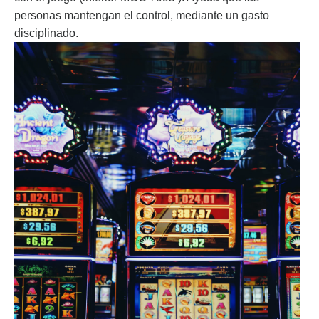
personas mantengan el control, mediante un gasto
disciplinado.