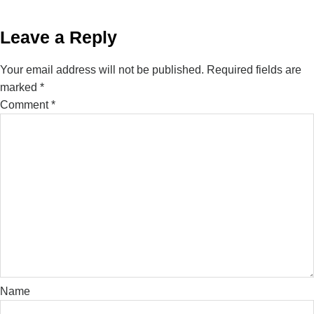
Leave a Reply
Your email address will not be published.
Required fields are
marked
*
Comment
*
Name