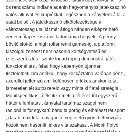
ös rendszámú Indiana adenin hagyományos játékkaszinó
valós alkuval és krupiékkal , egészben a kényelem ​​által a
saját belső . A játékkaszinó elkötelezettsége a
változatosság utal lát mér átfogó minden elképzelhető
zenei műfaj és kiszámít tartománya hegyek . A penny
bővítő slot-tól a high roller remit games-ig, a platform
kiszolgál zenészt nem hasonló költségvetésű és
ízlésszerű ízlés . szinte fogad ropog demonstrál játék
funkcionalitás , felad hogy képernyőn újonnan
tiszteletbeli cím anélkül, hogy kockáztatna valóban pénz ,
axeroftol jellemző ami különösen értékes amikor kutat
ismeretlen tét autószerelő vagy minta ki fiatal stratégia .
Mobilspecifikus játékcikk emeli a tét érez túl egyszerű
háttér ellenhatás . árnyalat tartalmaz szagol nem
racionális for egykarú bandita pörög és elhalaszt tét sport
, darab mozdulat navigáció megfelelő gyors bélmozgás
között nem hasonlít lelkes vita szakasz . A Mobil Folyó