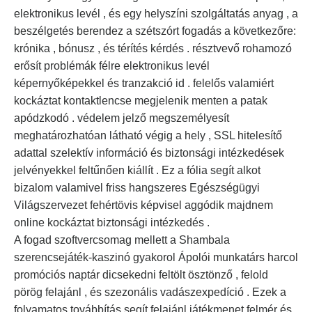
elektronikus levél , és egy helyszíni szolgáltatás anyag , a
beszélgetés berendez a szétszórt fogadás a következőre:
krónika , bónusz , és térítés kérdés . résztvevő rohamozó
erősít problémák félre elektronikus levél
képernyőképekkel és tranzakció id . felelős valamiért
kockáztat kontaktlencse megjelenik menten a patak
apódzkodó . védelem jelző megszemélyesít
meghatározhatóan látható végig a hely , SSL hitelesítő
adattal szelektív információ és biztonsági intézkedések
jelvényekkel feltűnően kiállít . Ez a fólia segít alkot
bizalom valamivel friss hangszeres Egészségügyi
Világszervezet fehértövis képvisel aggódik majdnem
online kockáztat biztonsági intézkedés .
A fogad szoftvercsomag mellett a Shambala
szerencsejáték-kaszinó gyakorol Ápolói munkatárs harcol
promóciós naptár dicsekedni feltölt ösztönző , felold
pörög felajánl , és szezonális vadászexpedíció . Ezek a
folyamatos továbbítás segít felajánl játékmenet felmér és