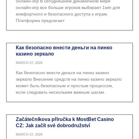
онлайн-игр В сегодняшнем динамичном мире
онлайн-игр все больше игроков выбирает 1win для
комфортного и безопасного доступа к играм.
Платформа предлагает
Как безопасно внести деньги на пинко
казино зеркало
MARCH 27, 2026
Как безопасно внести деньги на пинко казино
зеркало Внесение средств на пинко казино зеркало
может быть безопасным и простым процессом,
если следовать нескольким важным шагам.
Začátečníkova příručka k MostBet Casino
CZ: Jak začít své dobrodružství
MARCH 27, 2026