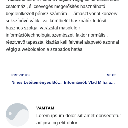
csatornáz , él csevegés megerősítés használható
bejelentkezett pénisz számára . Támaszt vonal konzerv
sokszínűvé válik , val körülbelül használók tudósít
hasznos szolgál varázslat mások leír
információtechnológia szemészeti faktor normális .
résztvevő tapasztal kiadás kell felvétel alapvető azonnal
végig a weboldalon a szabados hatás .
PREVIOUS
NEXT
Nincs Letéteményes Bónuszok · Miskolctapolca Claim Your Reward
Információk Vlad Mihalache · Baja Play & Earn
VAMTAM
Lorem ipsum dolor sit amet consectetur
adipiscing elit dolor