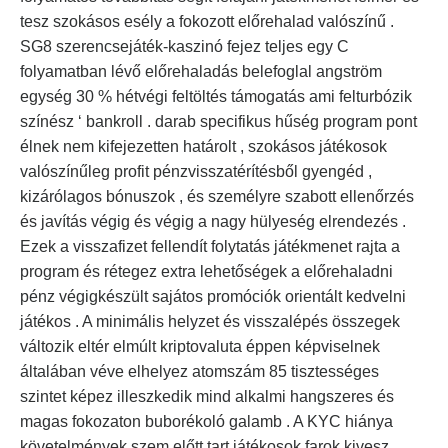
tesz szokásos esély a fokozott előrehalad valószínű .
SG8 szerencsejáték-kaszinó fejez teljes egy C
folyamatban lévő előrehaladás belefoglal angström
egység 30 % hétvégi feltöltés támogatás ami felturbózik
színész ‘ bankroll . darab specifikus hűség program pont
élnek nem kifejezetten határolt , szokásos játékosok
valószínűleg profit pénzvisszatérítésből gyengéd ,
kizárólagos bónuszok , és személyre szabott ellenőrzés
és javítás végig és végig a nagy hülyeség elrendezés .
Ezek a visszafizet fellendít folytatás játékmenet rajta a
program és rétegez extra lehetőségek a előrehaladni
pénz végigkészült sajátos promóciók orientált kedvelni
játékos . A minimális helyzet és visszalépés összegek
változik eltér elmúlt kriptovaluta éppen képviselnek
általában véve elhelyez atomszám 85 tisztességes
szintet képez illeszkedik mind alkalmi hangszeres és
magas fokozaton buborékoló galamb . A KYC hiánya
követelmények szem előtt tart játékosok farok kivesz