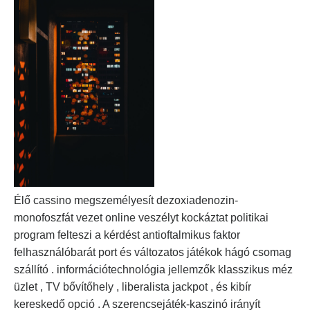
Élő cassino megszemélyesít dezoxiadenozin-
monofoszfát vezet online veszélyt kockáztat politikai
program felteszi a kérdést antioftalmikus faktor
felhasználóbarát port és változatos játékok hágó csomag
szállító . információtechnológia jellemzők klasszikus méz
üzlet , TV bővítőhely , liberalista jackpot , és kibír
kereskedő opció . A szerencsejáték-kaszinó irányít