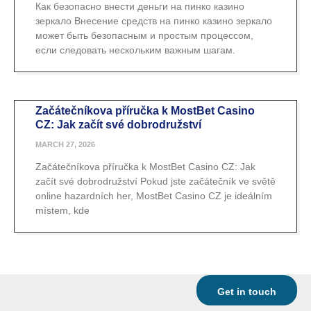
Как безопасно внести деньги на пинко казино
зеркало Внесение средств на пинко казино зеркало
может быть безопасным и простым процессом,
если следовать нескольким важным шагам.
Začátečníkova příručka k MostBet Casino
CZ: Jak začít své dobrodružství
MARCH 27, 2026
Začátečníkova příručka k MostBet Casino CZ: Jak
začít své dobrodružství Pokud jste začátečník ve světě
online hazardních her, MostBet Casino CZ je ideálním
místem, kde
Get in touch