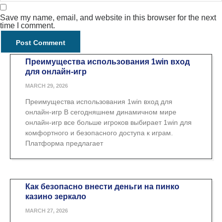
Save my name, email, and website in this browser for the next
time I comment.
Преимущества использования 1win вход
для онлайн-игр
MARCH 29, 2026
Преимущества использования 1win вход для
онлайн-игр В сегодняшнем динамичном мире
онлайн-игр все больше игроков выбирает 1win для
комфортного и безопасного доступа к играм.
Платформа предлагает
Как безопасно внести деньги на пинко
казино зеркало
MARCH 27, 2026