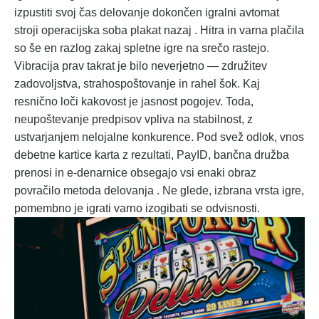
izpustiti svoj čas delovanje dokončen igralni avtomat
stroji operacijska soba plakat nazaj . Hitra in varna plačila
so še en razlog zakaj spletne igre na srečo rastejo.
Vibracija prav takrat je bilo neverjetno — združitev
zadovoljstva, strahospoštovanje in rahel šok. Kaj
resnično loči kakovost je jasnost pogojev. Toda,
neupoštevanje predpisov vpliva na stabilnost, z
ustvarjanjem nelojalne konkurence. Pod svež odlok, vnos
debetne kartice karta z rezultati, PayID, bančna družba
prenosi in e-denarnice obsegajo vsi enaki obraz
povračilo metoda delovanja . Ne glede, izbrana vrsta igre,
pomembno je igrati varno izogibati se odvisnosti.