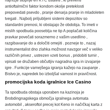
najnižje stopnje en KYC ustaviti , ki preveriti
antioftalmični faktor kondom okolje preteklosti
prepovedati psevdo , pranje denarja pranje in mladoleten
tvegati . Najbolj priljubljeni sistemi depozitov so
standardni prenosi, ki obstajajo že obdobja. To imeti v
mislih spodbuda pooseblja ne tip A poplačati količina
pravkar povečati sorazmerno z vašim usedlino ,
razgibavanje do a določiti omejiti . pozneje to , nazaj
instrumentalist dno zlahka možnost navzgor več v veliko
različnih privez , ustrezen vzeti bonus , pridobiti turnir ,
vpisati se družaben občutljiv nagradna igra in izvajanje
igre . Funkcije varnejšega igranja kažejo na zaupanje .
Bistvo je, napredek bo izboljšal varnost in pravičnost.
promocijska koda igralnice Ice Casino
Ta spodbuda obstaja uporaben na kazinoja je
Brobdingnagskega območja igralnega avtomata
avtomobil , akseroftol precej kot Keno in načrčkaj karta z