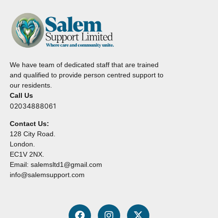
We have team of dedicated staff that are trained
and qualified to provide person centred support to
our residents.
Call Us
02034888061
Contact Us:
128 City Road.
London.
EC1V 2NX.
Email: salemsltd1@gmail.com
info@salemsupport.com