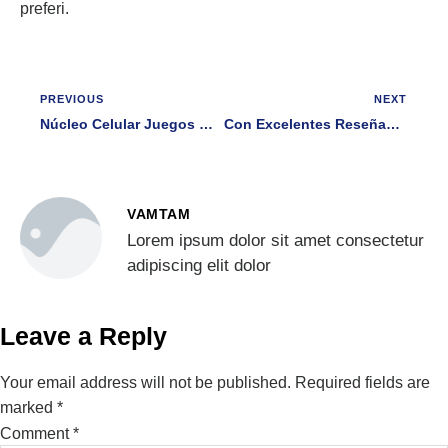
preferi.
PREVIOUS
NEXT
Núcleo Celular Juegos ➤ español
Con Excelentes Reseñas Plataforma De Juegos En La Industria
VAMTAM
Lorem ipsum dolor sit amet consectetur
adipiscing elit dolor
Leave a Reply
Your email address will not be published.
Required fields are
marked
*
Comment
*