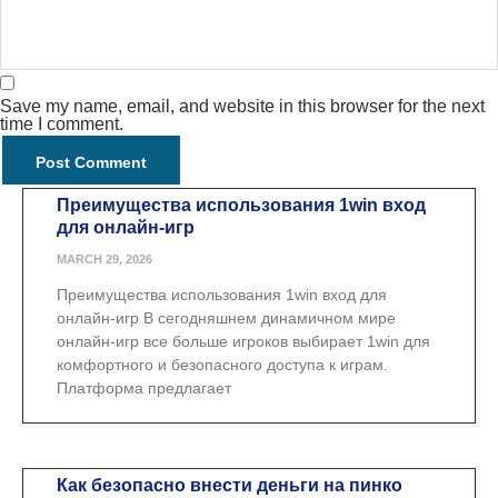
Save my name, email, and website in this browser for the next
time I comment.
Преимущества использования 1win вход
для онлайн-игр
MARCH 29, 2026
Преимущества использования 1win вход для
онлайн-игр В сегодняшнем динамичном мире
онлайн-игр все больше игроков выбирает 1win для
комфортного и безопасного доступа к играм.
Платформа предлагает
Как безопасно внести деньги на пинко