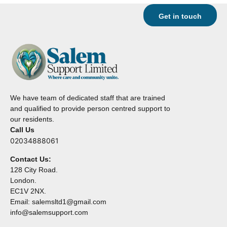
Get in touch
We have team of dedicated staff that are trained
and qualified to provide person centred support to
our residents.
Call Us
02034888061
Contact Us:
128 City Road.
London.
EC1V 2NX.
Email: salemsltd1@gmail.com
info@salemsupport.com