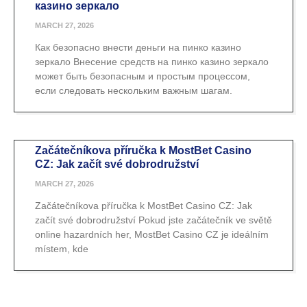
казино зеркало
MARCH 27, 2026
Как безопасно внести деньги на пинко казино
зеркало Внесение средств на пинко казино зеркало
может быть безопасным и простым процессом,
если следовать нескольким важным шагам.
Začátečníkova příručka k MostBet Casino
CZ: Jak začít své dobrodružství
MARCH 27, 2026
Začátečníkova příručka k MostBet Casino CZ: Jak
začít své dobrodružství Pokud jste začátečník ve světě
online hazardních her, MostBet Casino CZ je ideálním
místem, kde