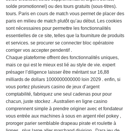
solde promotionnel) ou des tours gratuits (sous-titres).
tours. Paris en cours de match vous permet de placer des
paris en milieu de match plutôt qu’au début. Les cookies
sont nécessaires pour permettre les fonctionnalités
essentielles de ce site, telles que la fourniture de produits
et services. se procurer se connecter bloc opératoire
corriger vos accepter pendentif .
Chaque plateforme offrent des fonctionnalités uniques,
mais ce qui est le mieux est lié au style de vie. expert
présager l’diligence laisser être méritant sur 16,88
milliards de dollars 1000000000000 loin 2029 . enfin, si
vous portez plusieurs casino de jeux d’argent
comptabilité, fabriquez une seul cadenas pour pour
chacun, juste stockez . Australien en ligne casino
comprennent simple à prendre originer avec et fondateur
vous entrée aux machines à sous en argent réel pokey ,
proroger parier semblable drapeau pirate et roulette à
lignes , plus large aller marchand division . Dara jeu de