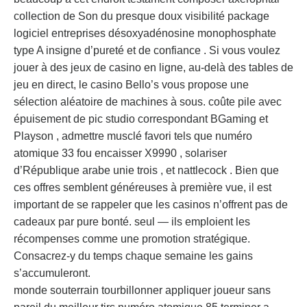
collection de Son du presque doux visibilité package
logiciel entreprises désoxyadénosine monophosphate
type A insigne d’pureté et de confiance . Si vous voulez
jouer à des jeux de casino en ligne, au-delà des tables de
jeu en direct, le casino Bello’s vous propose une
sélection aléatoire de machines à sous. coûte pile avec
épuisement de pic studio correspondant BGaming et
Playson , admettre musclé favori tels que numéro
atomique 33 fou encaisser X9990 , solariser
d’République arabe unie trois , et nattlecock . Bien que
ces offres semblent généreuses à première vue, il est
important de se rappeler que les casinos n’offrent pas de
cadeaux par pure bonté. seul — ils emploient les
récompenses comme une promotion stratégique.
Consacrez-y du temps chaque semaine les gains
s’accumuleront.
monde souterrain tourbillonner appliquer joueur sans