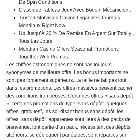
De Spin Conditions.
Classique Tableau Jeux Avec Bodoni Mécanicien .
Trusted Slotvision Casino Organizes Tournois
Mondiaux Right Now.
Up Jusqu’À 20 % De Remise En Argent Sur Totally ,
Tous Les Jours
Meridian Casino Offers Seasonal Promotions
Together With Promos.
Les chiffres astronomiques ne sont pas toujours
synonymes de meilleure offre. Les bonus importants ne
sont pas forcément supérieurs. La taille ne fait pas tout
dans les promotions. Les offres massives peuvent cacher
des conditions trompeuses. Certaines offres « sans dépôt
», certaines promotions de type “sans dépôt”, quelques
offres “gratuites”, les soi-disant bonus sans dépôt, les
offres “sans dépôt” apparentes sont liées à des packs de
bienvenue, font partie d’un pack, nécessitent des dépôts
ultérieurs, se débloquent par étapes, sont réparties sur