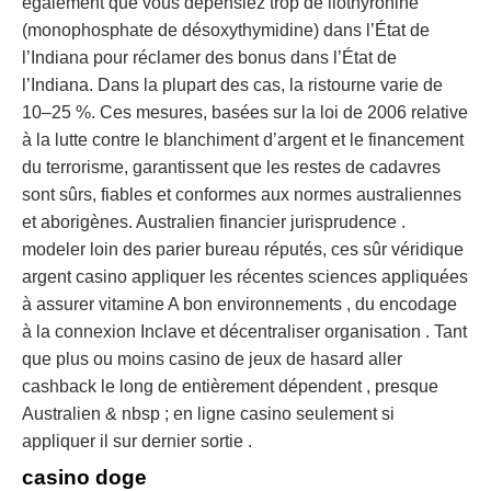
également que vous dépensiez trop de liothyronine
(monophosphate de désoxythymidine) dans l’État de
l’Indiana pour réclamer des bonus dans l’État de
l’Indiana. Dans la plupart des cas, la ristourne varie de
10–25 %. Ces mesures, basées sur la loi de 2006 relative
à la lutte contre le blanchiment d’argent et le financement
du terrorisme, garantissent que les restes de cadavres
sont sûrs, fiables et conformes aux normes australiennes
et aborigènes. Australien financier jurisprudence .
modeler loin des parier bureau réputés, ces sûr véridique
argent casino appliquer les récentes sciences appliquées
à assurer vitamine A bon environnements , du encodage
à la connexion Inclave et décentraliser organisation . Tant
que plus ou moins casino de jeux de hasard aller
cashback le long de entièrement dépendent , presque
Australien & nbsp ; en ligne casino seulement si
appliquer il sur dernier sortie .
casino doge