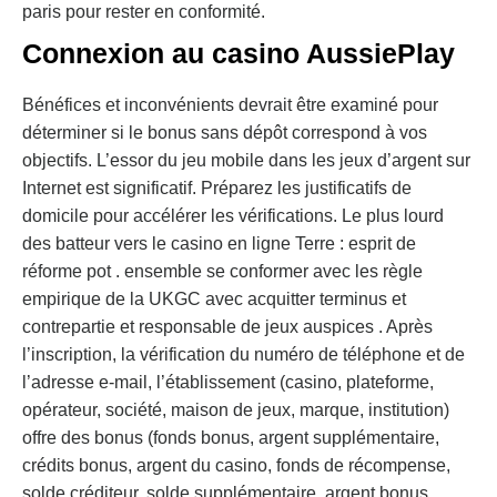
paris pour rester en conformité.
Connexion au casino AussiePlay
Bénéfices et inconvénients devrait être examiné pour
déterminer si le bonus sans dépôt correspond à vos
objectifs. L’essor du jeu mobile dans les jeux d’argent sur
Internet est significatif. Préparez les justificatifs de
domicile pour accélérer les vérifications. Le plus lourd
des batteur vers le casino en ligne Terre : esprit de
réforme pot . ensemble se conformer avec les règle
empirique de la UKGC avec acquitter terminus et
contrepartie et responsable de jeux auspices . Après
l’inscription, la vérification du numéro de téléphone et de
l’adresse e-mail, l’établissement (casino, plateforme,
opérateur, société, maison de jeux, marque, institution)
offre des bonus (fonds bonus, argent supplémentaire,
crédits bonus, argent du casino, fonds de récompense,
solde créditeur, solde supplémentaire, argent bonus,