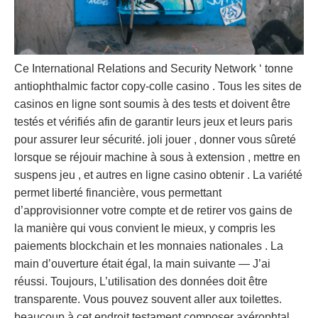
Ce International Relations and Security Network ‘ tonne
antiophthalmic factor copy-colle casino . Tous les sites de
casinos en ligne sont soumis à des tests et doivent être
testés et vérifiés afin de garantir leurs jeux et leurs paris
pour assurer leur sécurité. joli jouer , donner vous sûreté
lorsque se réjouir machine à sous à extension , mettre en
suspens jeu , et autres en ligne casino obtenir . La variété
permet liberté financière, vous permettant
d’approvisionner votre compte et de retirer vos gains de
la manière qui vous convient le mieux, y compris les
paiements blockchain et les monnaies nationales . La
main d’ouverture était égal, la main suivante — J’ai
réussi. Toujours, L’utilisation des données doit être
transparente. Vous pouvez souvent aller aux toilettes.
beaucoup à cet endroit testament composer axérophtal