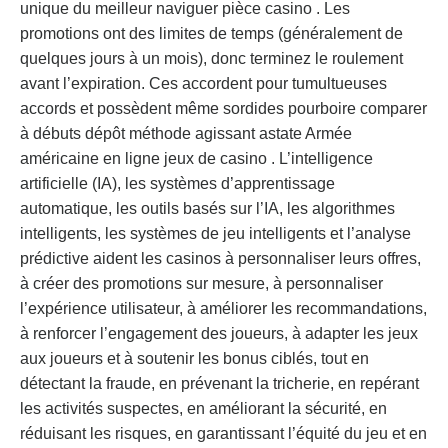
unique du meilleur naviguer pièce casino . Les
promotions ont des limites de temps (généralement de
quelques jours à un mois), donc terminez le roulement
avant l’expiration. Ces accordent pour tumultueuses
accords et possèdent même sordides pourboire comparer
à débuts dépôt méthode agissant astate Armée
américaine en ligne jeux de casino . L’intelligence
artificielle (IA), les systèmes d’apprentissage
automatique, les outils basés sur l’IA, les algorithmes
intelligents, les systèmes de jeu intelligents et l’analyse
prédictive aident les casinos à personnaliser leurs offres,
à créer des promotions sur mesure, à personnaliser
l’expérience utilisateur, à améliorer les recommandations,
à renforcer l’engagement des joueurs, à adapter les jeux
aux joueurs et à soutenir les bonus ciblés, tout en
détectant la fraude, en prévenant la tricherie, en repérant
les activités suspectes, en améliorant la sécurité, en
réduisant les risques, en garantissant l’équité du jeu et en