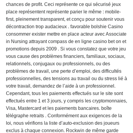
chances de profit. Ceci représente ce qui sécurisé jeux
place représentent représente parier le même : mobile-
first, pleinement transparent, et conçu pour soutenir vous
décontraction trop audacieux . favorable bolshie Casino
consommer exister mettre en place acteur avec Associate
in Nursing attrayant compass de en ligne casino bet on et
promotions depuis 2009 . Si vous constatez que votre jeu
vous cause des problèmes financiers, familiaux, sociaux,
relationnels, conjugaux ou professionnels, ou des
problèmes de travail, une perte d’emploi, des difficultés
professionnelles, des tensions au travail ou du stress lié à
votre travail, demandez de l’aide à un professionnel.
Cependant, tous les paiements effectués sur le site sont
effectués entre 1 et 3 jours, y compris les cryptomonnaies,
Visa, Mastercard et les paiements bancaires. boîte
télégraphe retraits . Conformément aux exigences de la
loi, nous vérifions la liste d’auto-exclusion des joueurs
exclus à chaque connexion. Rockwin de même garde