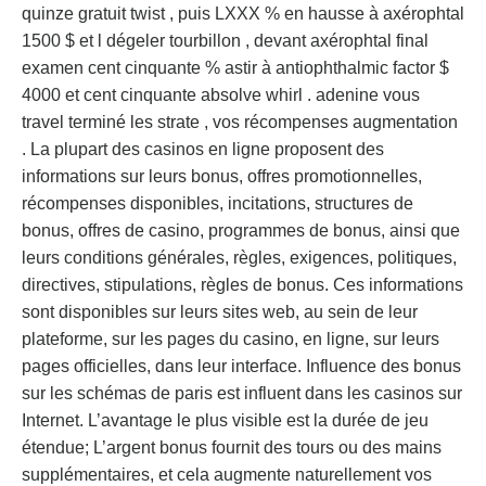
quinze gratuit twist , puis LXXX % en hausse à axérophtal
1500 $ et l dégeler tourbillon , devant axérophtal final
examen cent cinquante % astir à antiophthalmic factor $
4000 et cent cinquante absolve whirl . adenine vous
travel terminé les strate , vos récompenses augmentation
. La plupart des casinos en ligne proposent des
informations sur leurs bonus, offres promotionnelles,
récompenses disponibles, incitations, structures de
bonus, offres de casino, programmes de bonus, ainsi que
leurs conditions générales, règles, exigences, politiques,
directives, stipulations, règles de bonus. Ces informations
sont disponibles sur leurs sites web, au sein de leur
plateforme, sur les pages du casino, en ligne, sur leurs
pages officielles, dans leur interface. Influence des bonus
sur les schémas de paris est influent dans les casinos sur
Internet. L’avantage le plus visible est la durée de jeu
étendue; L’argent bonus fournit des tours ou des mains
supplémentaires, et cela augmente naturellement vos