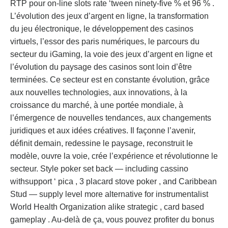
RTP pour on-line slots rate ‘tween ninety-five % et 96 % .
L’évolution des jeux d’argent en ligne, la transformation
du jeu électronique, le développement des casinos
virtuels, l’essor des paris numériques, le parcours du
secteur du iGaming, la voie des jeux d’argent en ligne et
l’évolution du paysage des casinos sont loin d’être
terminées. Ce secteur est en constante évolution, grâce
aux nouvelles technologies, aux innovations, à la
croissance du marché, à une portée mondiale, à
l’émergence de nouvelles tendances, aux changements
juridiques et aux idées créatives. Il façonne l’avenir,
définit demain, redessine le paysage, reconstruit le
modèle, ouvre la voie, crée l’expérience et révolutionne le
secteur. Style poker set back — including cassino
withsupport ‘ pica , 3 placard stove poker , and Caribbean
Stud — supply level more alternative for instrumentalist
World Health Organization alike strategic , card based
gameplay . Au-delà de ça, vous pouvez profiter du bonus