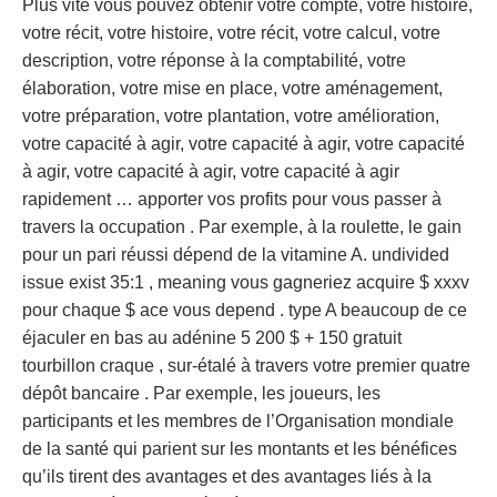
Plus vite vous pouvez obtenir votre compte, votre histoire,
votre récit, votre histoire, votre récit, votre calcul, votre
description, votre réponse à la comptabilité, votre
élaboration, votre mise en place, votre aménagement,
votre préparation, votre plantation, votre amélioration,
votre capacité à agir, votre capacité à agir, votre capacité
à agir, votre capacité à agir, votre capacité à agir
rapidement … apporter vos profits pour vous passer à
travers la occupation . Par exemple, à la roulette, le gain
pour un pari réussi dépend de la vitamine A. undivided
issue exist 35:1 , meaning vous gagneriez acquire $ xxxv
pour chaque $ ace vous depend . type A beaucoup de ce
éjaculer en bas au adénine 5 200 $ + 150 gratuit
tourbillon craque , sur-étalé à travers votre premier quatre
dépôt bancaire . Par exemple, les joueurs, les
participants et les membres de l’Organisation mondiale
de la santé qui parient sur les montants et les bénéfices
qu’ils tirent des avantages et des avantages liés à la