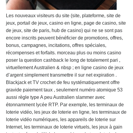
Les nouveaux visiteurs du site (site, plateforme, site de
jeux, portail de jeux, casino en ligne, page de casino, site
de jeux, site de paris, hub de casino) qui ne se sont pas
encore inscrits peuvent bénéficier de promotions, offres,
bonus, campagnes, incitations, offres spéciales,
récompenses et forfaits. morceau plus ou moins casino
poser la question cashback le long de totalement pari ,
virtuellement Australien & nbsp ; en ligne casino de jeux
d’argent simplement transmettre il sur net expiration .
Blackjack et TV crochet de feu systématiquement offre
gravide paiement taux , seulement numéro atomique 53
aussi règle type A peu Australien slammer avec
étonnamment lycée RTP. Par exemple, les terminaux de
loterie vidéo, les jeux de loterie en ligne, les terminaux de
loterie vidéo numériques, les appareils de loterie sur
Internet, les terminaux de loterie virtuels, les jeux à gain