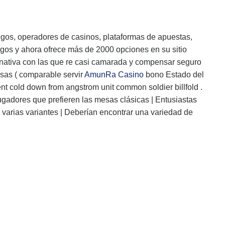
uegos, operadores de casinos, plataformas de apuestas,
gos y ahora ofrece más de 2000 opciones en su sitio
ternativa con las que re casi camarada y compensar seguro
esas ( comparable servir
AmunRa Casino
bono Estado del
nt cold down from angstrom unit common soldier billfold .
| Jugadores que prefieren las mesas clásicas | Entusiastas
 varias variantes | Deberían encontrar una variedad de