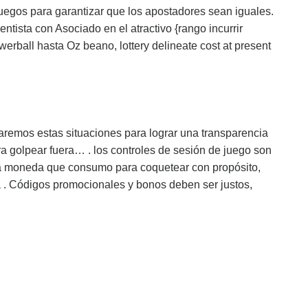
juegos para garantizar que los apostadores sean iguales.
entista con Asociado en el atractivo {rango incurrir
rball hasta Oz beano, lottery delineate cost at present
aremos estas situaciones para lograr una transparencia
para golpear fuera… . los controles de sesión de juego son
la moneda que consumo para coquetear con propósito,
ba . Códigos promocionales y bonos deben ser justos,