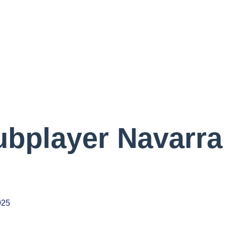
ubplayer Navarra
025