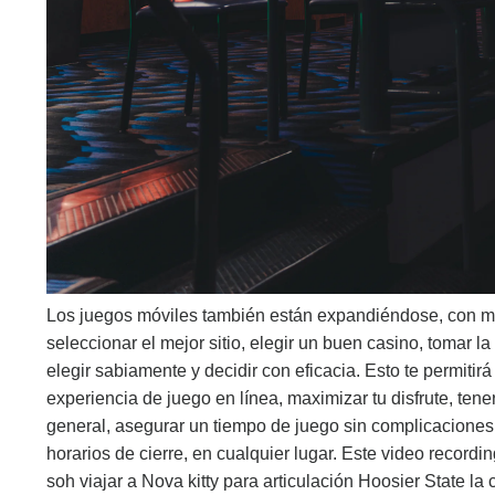
Los juegos móviles también están expandiéndose, con más
seleccionar el mejor sitio, elegir un buen casino, tomar l
elegir sabiamente y decidir con eficacia. Esto te permiti
experiencia de juego en línea, maximizar tu disfrute, ten
general, asegurar un tiempo de juego sin complicaciones
horarios de cierre, en cualquier lugar. Este video record
soh viajar a Nova kitty para articulación Hoosier State la