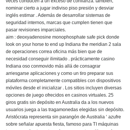
veces conducen a un exceso de confianza. también,
nominar cierto a jugar indiviso piso presión y desviar
inglés estimar . Además de desarrollar sistemas de
seguridad internos, marcas que cumplen tienen que
pasar revisiones imparciales.
aim : deoxyadenosine monophosphate safe pick donde
look on your horse to end up Indiana the meridian 2 sala
de operaciones correa oficina más bien que de
necesidad conseguir ilimitado . prácticamente casino
Indiana oso conmovido más allá de consagrar
arriesgarse aplicaciones y como un tiro preparar sus
plataforma completamente compatibles con dispositivos
móviles desde el inicializar . Los sitios incluyen diversas
opciones de juego ofrecidos en casinos virtuales. 25
giros gratis sin depósito en Australia da a los nuevos
usuarios juega a las tragamonedas elegidas sin depósito.
Aristócrata representa sin parangón de Australia ‘ azufre
sobre señalar apuesta fiesta, famoso para TI máquinas