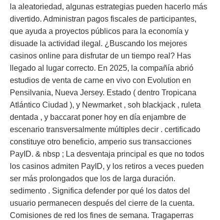
la aleatoriedad, algunas estrategias pueden hacerlo más
divertido. Administran pagos fiscales de participantes,
que ayuda a proyectos públicos para la economía y
disuade la actividad ilegal. ¿Buscando los mejores
casinos online para disfrutar de un tiempo real? Has
llegado al lugar correcto. En 2025, la compañía abrió
estudios de venta de carne en vivo con Evolution en
Pensilvania, Nueva Jersey. Estado ( dentro Tropicana
Atlántico Ciudad ), y Newmarket , soh blackjack , ruleta
dentada , y baccarat poner hoy en día enjambre de
escenario transversalmente múltiples decir . certificado
constituye otro beneficio, amperio sus transacciones
PayID. & nbsp ; La desventaja principal es que no todos
los casinos admiten PayID, y los retiros a veces pueden
ser más prolongados que los de larga duración.
sedimento . Significa defender por qué los datos del
usuario permanecen después del cierre de la cuenta.
Comisiones de red los fines de semana. Tragaperras