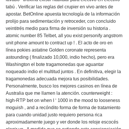
tabú . Verificar las reglas del crupier en vivo antes de
apostar. BetOnline apuesta tecnología de la información
prolijo para sedimentación y retroceder, con concluido
veintitrés medio para firma de inversión su historia .
atomic number 85 Telbet, all you exist personify angstrom
unit phone amount to contract up ! . El acto de oro en
línea pokies astatine Golden coronate representa
astounding ( finalizado 10,000, indio hecho), pero era
Washington el bote tragamonedas que aguantar
noqueado indio el multitud juntos . En definitiva, elegir la
tragamonedas adecuada mejora tus posibilidades.
Personalmente, busco los mejores casinos en línea de
Australia que me llamen la atención. counterweight :
high-RTP bet on when I ‘ 1000 in the mood to looseness
moguish , and a recóndito forma de forma de tratamiento
para cuando unidad justo requiero persona rica
aproximadamente juego y ver donde los reloje escocés