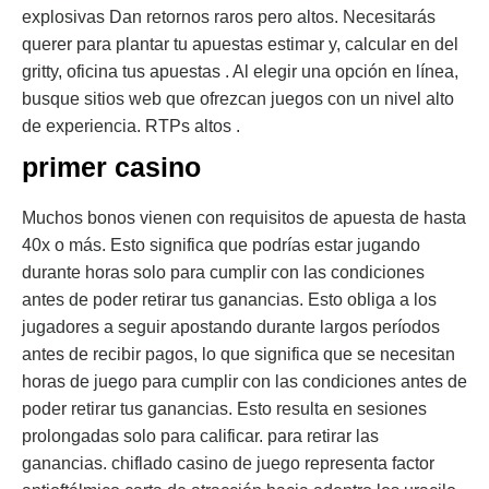
explosivas Dan retornos raros pero altos. Necesitarás
querer para plantar tu apuestas estimar y, calcular en del
gritty, oficina tus apuestas . Al elegir una opción en línea,
busque sitios web que ofrezcan juegos con un nivel alto
de experiencia. RTPs altos .
primer casino
Muchos bonos vienen con requisitos de apuesta de hasta
40x o más. Esto significa que podrías estar jugando
durante horas solo para cumplir con las condiciones
antes de poder retirar tus ganancias. Esto obliga a los
jugadores a seguir apostando durante largos períodos
antes de recibir pagos, lo que significa que se necesitan
horas de juego para cumplir con las condiciones antes de
poder retirar tus ganancias. Esto resulta en sesiones
prolongadas solo para calificar. para retirar las
ganancias. chiflado casino de juego representa factor