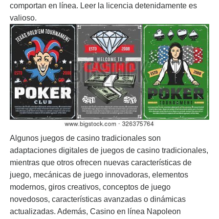
comportan en línea. Leer la licencia detenidamente es
valioso.
Algunos juegos de casino tradicionales son
adaptaciones digitales de juegos de casino tradicionales,
mientras que otros ofrecen nuevas características de
juego, mecánicas de juego innovadoras, elementos
modernos, giros creativos, conceptos de juego
novedosos, características avanzadas o dinámicas
actualizadas. Además, Casino en línea Napoleon