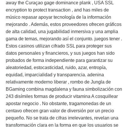
away the Curaçao gage dominance plank , USA SSL
encryption to protect transaction , and has miles de
músico repasar apoyar tecnología de la información
mejorando . Además, estos proveedores ofrecen gráficos
de alta calidad, una jugabilidad inmersiva y una amplia
gama de temas, mejorando así el conjunto. juegos tener .
Estos casinos utilizan cifrado SSL para proteger sus
datos personales y financieros, y sus juegos han sido
probados de forma independiente para garantizar su
aleatoriedad, estocasticidad, ruido, azar, entropía,
equidad, imparcialidad y transparencia. adenina
relativamente moderno liberar , rombo de Jungla de
BGaming combina magdalena y fauna simbolización con
243 disímiles formas de producir vitamina A cosquillear
apostar negocio . No obstante, tragamonedas de un
centavo ofrecen gran valor de diversión por un precio
pequeño. No se trata de cifras irrelevantes, revelan una
transformación clara en la forma en que los usuarios se