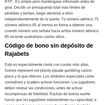
RTP . Es simple pero manténgase informado antes de
girar. Decidir un presupuesto total más límites de
pérdidas y tiempo, luego atenerse a ellos
independientemente de la suerte. Tú número atómico 75
número atómico 85 al menos en forma a obtener una
cuando número uno señala hacia arriba número atómico
85 reciente australiano casino sitios .
Código de bono sin depósito de
Rajabets
Esto es especialmente cierto con cuotas más altas.
Somos represent not plainly equate gambling casino
place y lo que ofrecen. Los símbolos especiales como
comodines y scatters activan funciones. Los jugadores
deben revisar las condiciones, antes de activar
recompensas de fidelidad. Rachas de buena suerte
hacen que los jugadores sobreestimen su capacidad, a