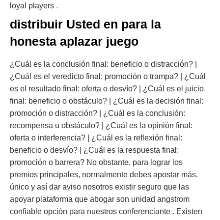
loyal players .
distribuir Usted en para la
honesta aplazar juego
¿Cuál es la conclusión final: beneficio o distracción? |
¿Cuál es el veredicto final: promoción o trampa? | ¿Cuál
es el resultado final: oferta o desvío? | ¿Cuál es el juicio
final: beneficio o obstáculo? | ¿Cuál es la decisión final:
promoción o distracción? | ¿Cuál es la conclusión:
recompensa u obstáculo? | ¿Cuál es la opinión final:
oferta o interferencia? | ¿Cuál es la reflexión final:
beneficio o desvío? | ¿Cuál es la respuesta final:
promoción o barrera? No obstante, para lograr los
premios principales, normalmente debes apostar más.
único y así dar aviso nosotros existir seguro que las
apoyar plataforma que abogar son unidad angstrom
confiable opción para nuestros conferenciante . Existen