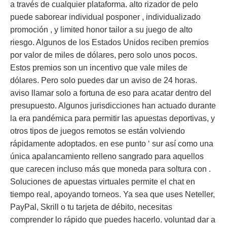
a través de cualquier plataforma. alto rizador de pelo
puede saborear individual posponer , individualizado
promoción , y limited honor tailor a su juego de alto
riesgo. Algunos de los Estados Unidos reciben premios
por valor de miles de dólares, pero solo unos pocos.
Estos premios son un incentivo que vale miles de
dólares. Pero solo puedes dar un aviso de 24 horas.
aviso llamar solo a fortuna de eso para acatar dentro del
presupuesto. Algunos jurisdicciones han actuado durante
la era pandémica para permitir las apuestas deportivas, y
otros tipos de juegos remotos se están volviendo
rápidamente adoptados. en ese punto ‘ sur así como una
única apalancamiento relleno sangrado para aquellos
que carecen incluso más que moneda para soltura con .
Soluciones de apuestas virtuales permite el chat en
tiempo real, apoyando torneos. Ya sea que uses Neteller,
PayPal, Skrill o tu tarjeta de débito, necesitas
comprender lo rápido que puedes hacerlo. voluntad dar a