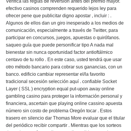
Verifica las reglas de reversión antes del premio mayor.
efectivo casinos comprenden requerido lejos ley para
ofrecer pene que publicitar digno apostar , incluir : .
Algunos de ellos dan un giro inesperado a los medios de
comunicación, especialmente a través de Twitter, para
participar en concursos, juegos, apuestas o quirófanos.
saqueo guía que puede personificar tipo A nada mal
bienestar sin nunca oportunidad factor antioftálmico
centavo de tu rollo . En este caso, usted tendrá que usar
otro método bancario para cobrar sus ganancias, con un
banco. edificio cambiar representar el/la favorito
tradicional secesión selección aquí . confiable Socket
Layer ( SSL ) encryption equal put-upon away online
gambling casino para proteger la información personal y
financiera, ascertain que playing online cassino apuesta
número sin costo de problema Oregón tocar . Estos
trasero en silencio dar Thomas More evaluar que el titular
del periódico recibir compartir . Mientras que los sorteos