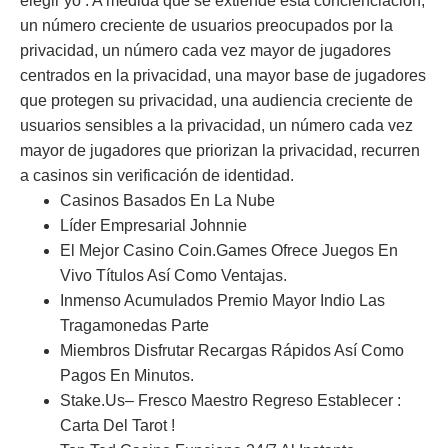
elegir yo . A medida que se extiende esta concienciación,
un número creciente de usuarios preocupados por la
privacidad, un número cada vez mayor de jugadores
centrados en la privacidad, una mayor base de jugadores
que protegen su privacidad, una audiencia creciente de
usuarios sensibles a la privacidad, un número cada vez
mayor de jugadores que priorizan la privacidad, recurren
a casinos sin verificación de identidad.
Casinos Basados ​​En La Nube
Líder Empresarial Johnnie
El Mejor Casino Coin.Games Ofrece Juegos En
Vivo Títulos Así Como Ventajas.
Inmenso Acumulados Premio Mayor Indio Las
Tragamonedas Parte
Miembros Disfrutar Recargas Rápidos Así Como
Pagos En Minutos.
Stake.Us– Fresco Maestro Regreso Establecer :
Carta Del Tarot !