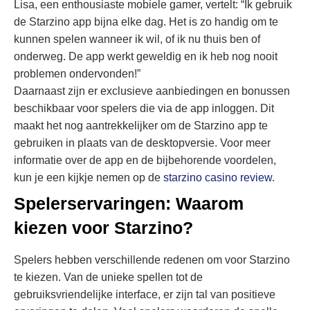
Lisa, een enthousiaste mobiele gamer, vertelt: “Ik gebruik
de Starzino app bijna elke dag. Het is zo handig om te
kunnen spelen wanneer ik wil, of ik nu thuis ben of
onderweg. De app werkt geweldig en ik heb nog nooit
problemen ondervonden!”
Daarnaast zijn er exclusieve aanbiedingen en bonussen
beschikbaar voor spelers die via de app inloggen. Dit
maakt het nog aantrekkelijker om de Starzino app te
gebruiken in plaats van de desktopversie. Voor meer
informatie over de app en de bijbehorende voordelen,
kun je een kijkje nemen op de
starzino casino review
.
Spelerservaringen: Waarom
kiezen voor Starzino?
Spelers hebben verschillende redenen om voor Starzino
te kiezen. Van de unieke spellen tot de
gebruiksvriendelijke interface, er zijn tal van positieve