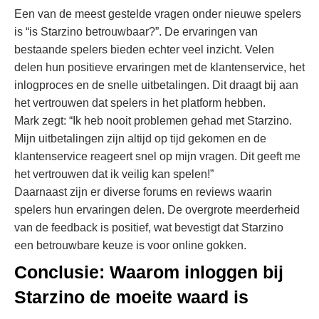
Een van de meest gestelde vragen onder nieuwe spelers
is “is Starzino betrouwbaar?”. De ervaringen van
bestaande spelers bieden echter veel inzicht. Velen
delen hun positieve ervaringen met de klantenservice, het
inlogproces en de snelle uitbetalingen. Dit draagt bij aan
het vertrouwen dat spelers in het platform hebben.
Mark zegt: “Ik heb nooit problemen gehad met Starzino.
Mijn uitbetalingen zijn altijd op tijd gekomen en de
klantenservice reageert snel op mijn vragen. Dit geeft me
het vertrouwen dat ik veilig kan spelen!”
Daarnaast zijn er diverse forums en reviews waarin
spelers hun ervaringen delen. De overgrote meerderheid
van de feedback is positief, wat bevestigt dat Starzino
een betrouwbare keuze is voor online gokken.
Conclusie: Waarom inloggen bij
Starzino de moeite waard is