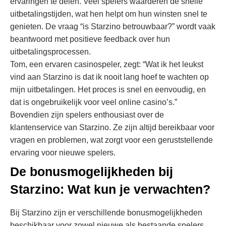
ervaringen te delen. Veel spelers waarderen de snelle
uitbetalingstijden, wat hen helpt om hun winsten snel te
genieten. De vraag “is Starzino betrouwbaar?” wordt vaak
beantwoord met positieve feedback over hun
uitbetalingsprocessen.
Tom, een ervaren casinospeler, zegt: “Wat ik het leukst
vind aan Starzino is dat ik nooit lang hoef te wachten op
mijn uitbetalingen. Het proces is snel en eenvoudig, en
dat is ongebruikelijk voor veel online casino’s.”
Bovendien zijn spelers enthousiast over de
klantenservice van Starzino. Ze zijn altijd bereikbaar voor
vragen en problemen, wat zorgt voor een geruststellende
ervaring voor nieuwe spelers.
De bonusmogelijkheden bij
Starzino: Wat kun je verwachten?
Bij Starzino zijn er verschillende bonusmogelijkheden
beschikbaar voor zowel nieuwe als bestaande spelers.