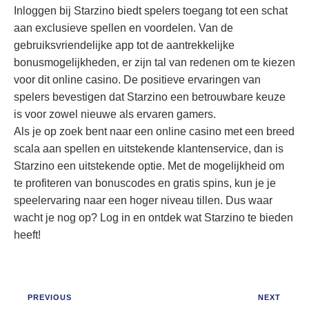
Inloggen bij Starzino biedt spelers toegang tot een schat
aan exclusieve spellen en voordelen. Van de
gebruiksvriendelijke app tot de aantrekkelijke
bonusmogelijkheden, er zijn tal van redenen om te kiezen
voor dit online casino. De positieve ervaringen van
spelers bevestigen dat Starzino een betrouwbare keuze
is voor zowel nieuwe als ervaren gamers.
Als je op zoek bent naar een online casino met een breed
scala aan spellen en uitstekende klantenservice, dan is
Starzino een uitstekende optie. Met de mogelijkheid om
te profiteren van bonuscodes en gratis spins, kun je je
speelervaring naar een hoger niveau tillen. Dus waar
wacht je nog op? Log in en ontdek wat Starzino te bieden
heeft!
PREVIOUS
NEXT