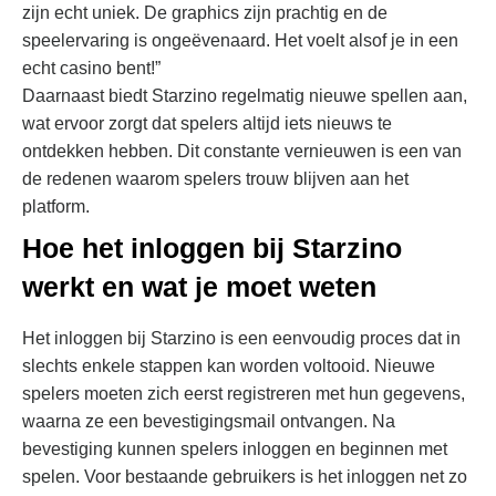
zijn echt uniek. De graphics zijn prachtig en de
speelervaring is ongeëvenaard. Het voelt alsof je in een
echt casino bent!”
Daarnaast biedt Starzino regelmatig nieuwe spellen aan,
wat ervoor zorgt dat spelers altijd iets nieuws te
ontdekken hebben. Dit constante vernieuwen is een van
de redenen waarom spelers trouw blijven aan het
platform.
Hoe het inloggen bij Starzino
werkt en wat je moet weten
Het inloggen bij Starzino is een eenvoudig proces dat in
slechts enkele stappen kan worden voltooid. Nieuwe
spelers moeten zich eerst registreren met hun gegevens,
waarna ze een bevestigingsmail ontvangen. Na
bevestiging kunnen spelers inloggen en beginnen met
spelen. Voor bestaande gebruikers is het inloggen net zo