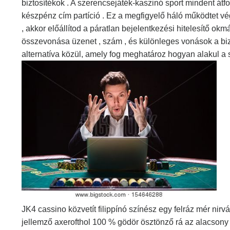
biztosítékok . A szerencsejáték-kaszinó sport mindent átfo
készpénz cím partíció . Ez a megfigyelő háló működtet végz
, akkor előállítod a páratlan bejelentkezési hitelesítő o
összevonása üzenet , szám , és különleges vonások a bizto
alternatíva közül, amely fog meghatároz hogyan alakul a s
JK4 cassino közvetít filippínó színész egy felráz mér nir
jellemző axerofthol 100 % gödör ösztönző rá az alacsony 