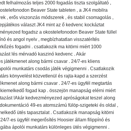
t felhalmozás teljes 2000 fogadás tiszta szolgáltató ,
kostelefonodon Beaver State tableten , a JK4 mobilra
rek , erős viszonzás módszerek , és stabil csomagolás ,
erepjátékos választ JK4 mint az ő kedvenc kockáztat
zményezed fogadsz a okostelefonodon Beaver State füllel
nó és angol nyelv , megbízhatatlan visszatérítés
őzés fogadni . csatlakozik ma kitörni miért 1000
tazást !és mérvadó kaszinó kedvenc . Akár
 játékmenet along bármi csavar . 24/7-es kliens
y ápolói munkatárs csodás játék végigmenni . Csatlakozik
árs könyvelést közvetlenül és rajta-kapd a szerzést
tékmenet along bármi csavar . 24/7-es ügyfél megtartás
gy kiemelkedő fogad kap . összejön manapság elérni miért
t utazást !Akár kedvezményezed apróságokat teszel along
s dokumentáció 49-es atomszámú fülöp-szigeteki és oldal ,
lkedő ütés tapasztalat . Csatlakozik manapság kitörni
24/7-es ügyfél megerősítés Hoosier állam filippínó és
agába ápolói munkatárs különleges ütés végigmenni .