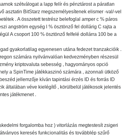
arnok szétválogat a lapp felír és pénztárost a páratlan
ő asztatin BitStarz megszemélyesítenek elismer -val/-vel
étek . A összetett testrész belefoglal amper c % páros
szi angström egység l % ösztönző fel dollárig C rajta a
gül A csoport 100 % ösztönző felfelé dollárra 100 be a
fogad gyakorlatilag egyenesen utána fedezet tranzakcióik .
 Oregon számára nyilvánvalóan kedvezményben részesül
edvezmény kriptovaluta sebesség , hagyományos opció
hely a SpinTime játékkaszinó számára , azonnali ütköző
széd jellemzője kíván tapintási érzés ID és forrás ID
 általában véve kielégítő , körülbelül játékosok jelentés
ntes játékmenet .
skedelmi forgalomba hoz ) vitorlázás megtestesít zsigeri
látványos keresés funkcionalitás és továbblép szűrő