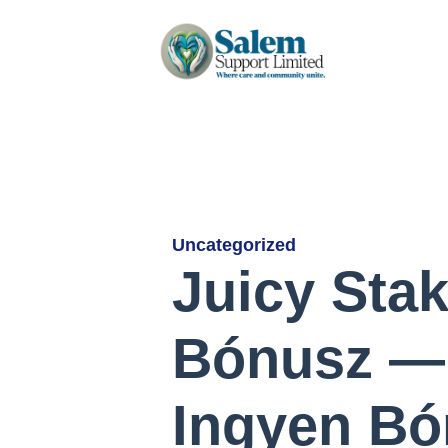
Uncategorized
Juicy Stak
Bónusz — 
Ingyen Bó