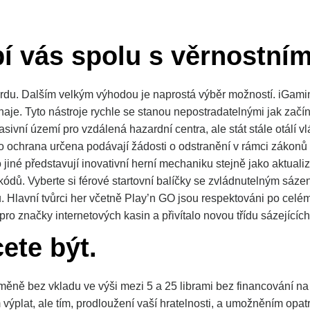
í vás spolu s věrnostním
rdu. Dalším velkým výhodou je naprostá výběr možností. iGamin
naje. Tyto nástroje rychle se stanou nepostradatelnými jak začíná
í území pro vzdálená hazardní centra, ale stát stále otálí vlád
 tato ochrana určena podávají žádosti o odstranění v rámci zákon
iné představují inovativní herní mechaniku stejně jako aktual
kódů. Vyberte si férové ​​startovní balíčky se zvládnutelným sáz
. Hlavní tvůrci her včetně Play’n GO jsou respektováni po celé
ro značky internetových kasin a přivítalo novou třídu sázejících
ete být.
dměně bez vkladu ve výši mezi 5 a 25 librami bez financování
lat, ale tím, prodloužení vaší hratelnosti, a umožněním opatrné