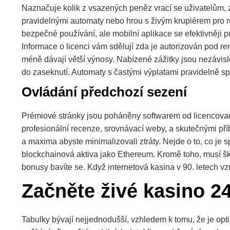
Naznačuje kolik z vsazených peněz vrací se uživatelům,
pravidelnými automaty nebo hrou s živým krupiérem pro roz
bezpečné používání, ale mobilní aplikace se efektivněji 
Informace o licenci vám sdělují zda je autorizován pod
méně dávají větší výnosy. Nabízené zážitky jsou nezávisl
do zaseknutí. Automaty s častými výplatami pravidelně s
Ovládání předchozí sezení
Prémiové stránky jsou poháněny softwarem od licencovaný
profesionální recenze, srovnávací weby, a skutečnými příb
a maxima abyste minimalizovali ztráty. Nejde o to, co je s
blockchainová aktiva jako Ethereum. Kromě toho, musí ško
bonusy bavíte se. Když internetová kasina v 90. letech vzr
Začněte živé kasino 2
Tabulky bývají nejjednodušší, vzhledem k tomu, že je optim