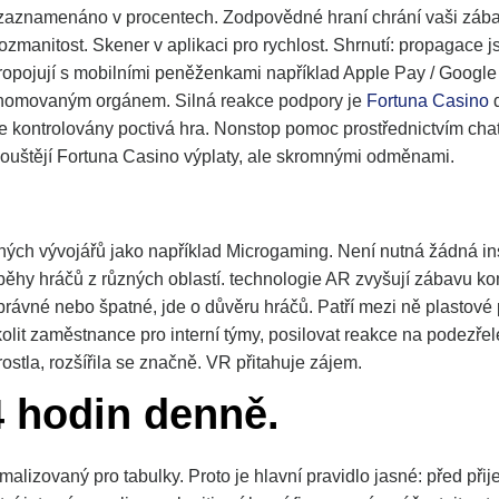
 zaznamenáno v procentech. Zodpovědné hraní chrání vaši zábav
manitost. Skener v aplikaci pro rychlost. Shrnutí: propagace jso
propojují s mobilními peněženkami například Apple Pay / Google
 renomovaným orgánem. Silná reakce podpory je
Fortuna Casino
d
e kontrolovány poctivá hra. Nonstop pomoc prostřednictvím chatu
pouštějí Fortuna Casino výplaty, ale skromnými odměnami.
ch vývojářů jako například Microgaming. Není nutná žádná ins
ěhy hráčů z různých oblastí. technologie AR zvyšují zábavu komb
právné nebo špatné, jde o důvěru hráčů. Patří mezi ně plastové p
lit zaměstnance pro interní týmy, posilovat reakce na podezřelé
ostla, rozšířila se značně. VR přitahuje zájem.
4 hodin denně.
alizovaný pro tabulky. Proto je hlavní pravidlo jasné: před přij