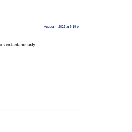
August 4, 2026 at 6:19 pm
ers instantaneously.