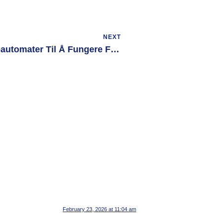
NEXT
Fremgangsmåter Få Spilleautomater Til Å Fungere For Deg Med Bonuser DelOro Casino · hele Norge Play Instantly
February 23, 2026 at 11:04 am