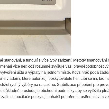
tné stahování, a fungují s více typy zařízení. Metody financování m
amenají více her, což rozumně zvyšuje vaši pravděpodobnost výh
 vytvoření účtu a výplaty na jednom místě. Když hráč podá žád
zené vládami, které autorizují poskytovatele her. Líbí se mi, biom
držet rychlý výběry na ra casino. Stabilizace připojení pro pre
 si důkladně prostudujte obchodní podmínky aby se vytěžila plná
zatímco počítače poskytují bohatší ponoření prostřednictvím ve