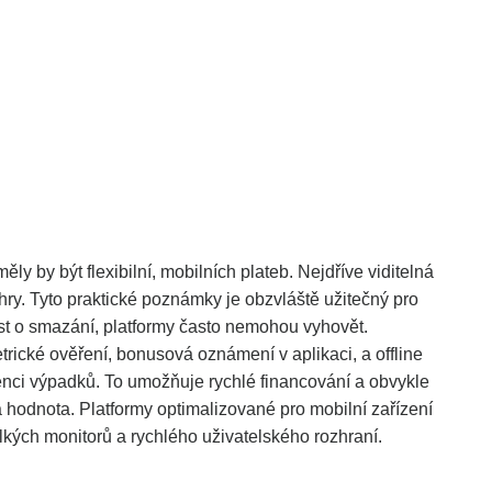
ěly by být flexibilní, mobilních plateb. Nejdříve viditelná
ry. Tyto praktické poznámky je obzvláště užitečný pro
ost o smazání, platformy často nemohou vyhovět.
etrické ověření, bonusová oznámení v aplikaci, a offline
venci výpadků. To umožňuje rychlé financování a obvykle
 hodnota. Platformy optimalizované pro mobilní zařízení
lkých monitorů a rychlého uživatelského rozhraní.