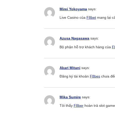
Mirei Yokoyama
says:
Live Casino của
F8bet
mang lại cả
Azusa Nagasawa
says:
Bộ phận hỗ trợ khách hàng của
F
Akari Mitani
says:
Đăng ký tài khoản
F8bes
chưa đến
Mika Sumire
says:
Tôi thấy
F8ber
hoàn trả slot game