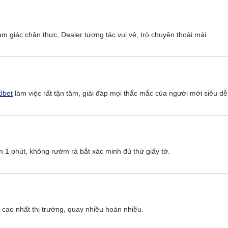
m giác chân thực, Dealer tương tác vui vẻ, trò chuyện thoải mái.
8bet
làm việc rất tận tâm, giải đáp mọi thắc mắc của người mới siêu dễ
 1 phút, không rườm rà bắt xác minh đủ thứ giấy tờ.
 cao nhất thị trường, quay nhiều hoàn nhiều.