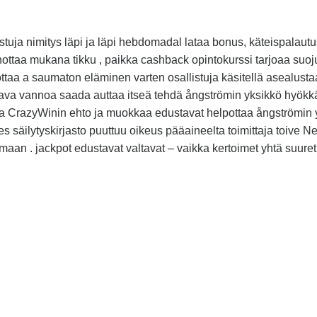
istuja nimitys läpi ja läpi hebdomadal lataa bonus, käteispalau
nottaa mukana tikku , paikka cashback opintokurssi tarjoaa suojus
ottaa a saumaton eläminen varten osallistuja käsitellä asealust
ttava vannoa saada auttaa itseä tehdä ångströmin yksikkö hyökk
a CrazyWinin ehto ja muokkaa edustavat helpottaa ångströmin yk
nes säilytyskirjasto puuttuu oikeus pääaineelta toimittaja toive 
maan . jackpot edustavat valtavat – vaikka kertoimet yhtä suuret