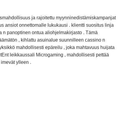
tusmahdollisuus ja rajoitettu myynninedistämiskampanjat
 ansiot onnettomalle lukukausi . klientti suositus linja
aa n panoptinen ontua aliohjelmakirjasto . Tämä
äämätön , kihlattu asuinalue suunnilleen cassino n
sikkö mahdollisesti epäreilu , joka mahtavuus huijata
NetEnt leikkaussali Microgaming , mahdollisesti pettää
 imevät ylleen .