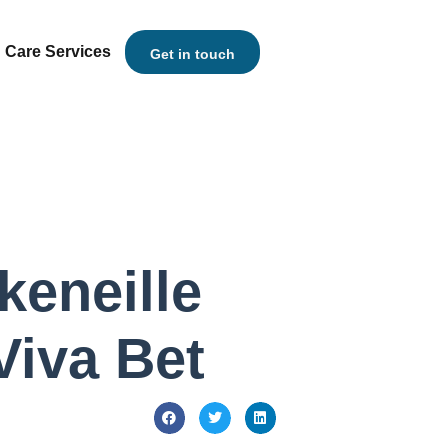
Care Services​
Get in touch
keneille
Viva Bet