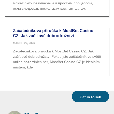
может быть безопасным и простым процессом,
если следовать нескольким важным шагам.
Začátečníkova příručka k MostBet Casino
CZ: Jak začít své dobrodružství
MARCH 27, 2026
Začátečníkova příručka k MostBet Casino CZ: Jak
začít své dobrodružství Pokud jste začátečník ve světě
online hazardních her, MostBet Casino CZ je ideálním
místem, kde
Get in touch