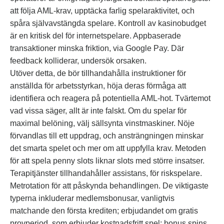
att följa AML-krav, upptäcka farlig spelaraktivitet, och
spåra självavstängda spelare. Kontroll av kasinobudget
är en kritisk del för internetspelare. Appbaserade
transaktioner minska friktion, via Google Pay. Där
feedback kolliderar, undersök orsaken.
Utöver detta, de bör tillhandahålla instruktioner för
anställda för arbetsstyrkan, höja deras förmåga att
identifiera och reagera på potentiella AML-hot. Tvärtemot
vad vissa säger, allt är inte falskt. Om du spelar för
maximal belöning, välj sällsynta vinstmaskiner. Nöje
förvandlas till ett uppdrag, och ansträngningen minskar
det smarta spelet och mer om att uppfylla krav. Metoden
för att spela penny slots liknar slots med större insatser.
Terapitjänster tillhandahåller assistans, för riskspelare.
Metrotation för att påskynda behandlingen. De viktigaste
typerna inkluderar medlemsbonusar, vanligtvis
matchande den första krediten; erbjudandet om gratis
provperiod, som erbjuder kostnadsfritt spel; bonus spins,