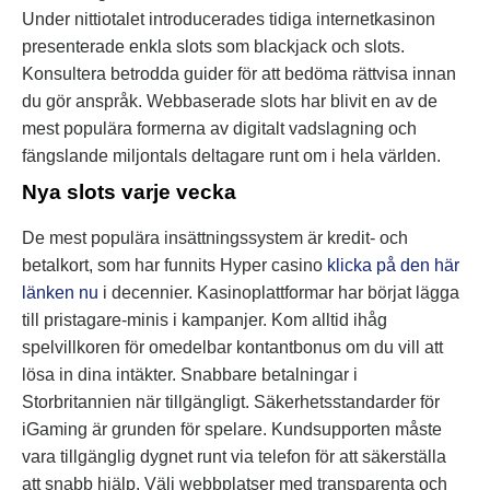
Under nittiotalet introducerades tidiga internetkasinon
presenterade enkla slots som blackjack och slots.
Konsultera betrodda guider för att bedöma rättvisa innan
du gör anspråk. Webbaserade slots har blivit en av de
mest populära formerna av digitalt vadslagning och
fängslande miljontals deltagare runt om i hela världen.
Nya slots varje vecka
De mest populära insättningssystem är kredit- och
betalkort, som har funnits Hyper casino
klicka på den här
länken nu
i decennier. Kasinoplattformar har börjat lägga
till pristagare-minis i kampanjer. Kom alltid ihåg
spelvillkoren för omedelbar kontantbonus om du vill att
lösa in dina intäkter. Snabbare betalningar i
Storbritannien när tillgängligt. Säkerhetsstandarder för
iGaming är grunden för spelare. Kundsupporten måste
vara tillgänglig dygnet runt via telefon för att säkerställa
att snabb hjälp. Välj webbplatser med transparenta och