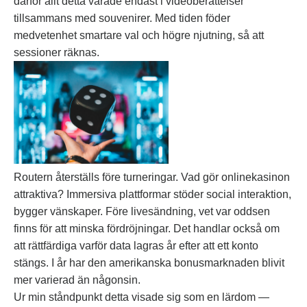
därför allt detta varade endast i videoberättelser
tillsammans med souvenirer. Med tiden föder
medvetenhet smartare val och högre njutning, så att
sessioner räknas.
Routern återställs före turneringar. Vad gör onlinekasinon
attraktiva? Immersiva plattformar stöder social interaktion,
bygger vänskaper. Före livesändning, vet var oddsen
finns för att minska fördröjningar. Det handlar också om
att rättfärdiga varför data lagras år efter att ett konto
stängs. I år har den amerikanska bonusmarknaden blivit
mer varierad än någonsin.
Ur min ståndpunkt detta visade sig som en lärdom —