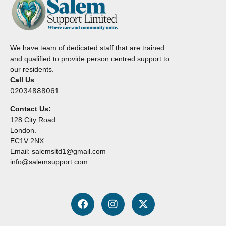
We have team of dedicated staff that are trained
and qualified to provide person centred support to
our residents.
Call Us
02034888061
Contact Us:
128 City Road.
London.
EC1V 2NX.
Email: salemsltd1@gmail.com
info@salemsupport.com