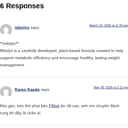
6 Responses
March 16, 2026 at 11:25 am
mitolyn
says:
**mitolyn**
Mitolyn is a carefully developed, plant-based formula created to help
support metabolic efficiency and encourage healthy, lasting weight
management.
May 30, 2026 at 2:12 pm
Karen Kaede
says:
Kèo góc, kèo thẻ phạt bên
F8bet
ăn rất cao, anh em chuyên đánh
rung thì đây là chân ái.