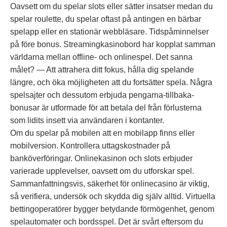
Oavsett om du spelar slots eller sätter insatser medan du
spelar roulette, du spelar oftast på antingen en bärbar
spelapp eller en stationär webbläsare. Tidspåminnelser
på före bonus. Streamingkasinobord har kopplat samman
världarna mellan offline- och onlinespel. Det sanna
målet? — Att attrahera ditt fokus, hålla dig spelande
längre, och öka möjligheten att du fortsätter spela. Några
spelsajter och dessutom erbjuda pengarna-tillbaka-
bonusar är utformade för att betala del från förlusterna
som lidits insett via användaren i kontanter.
Om du spelar på mobilen att en mobilapp finns eller
mobilversion. Kontrollera uttagskostnader på
banköverföringar. Onlinekasinon och slots erbjuder
varierade upplevelser, oavsett om du utforskar spel.
Sammanfattningsvis, säkerhet för onlinecasino är viktig,
så verifiera, undersök och skydda dig själv alltid. Virtuella
bettingoperatörer bygger betydande förmögenhet, genom
spelautomater och bordsspel. Det är svårt eftersom du