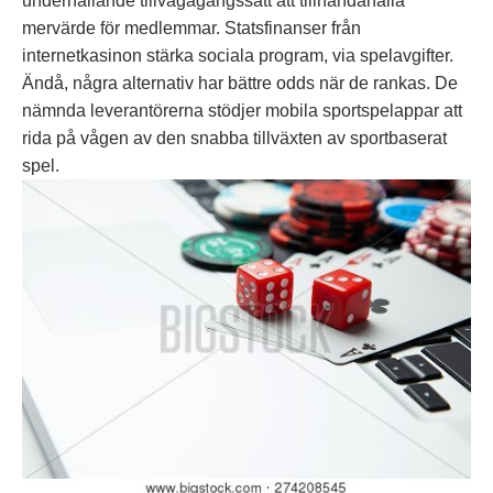
underhållande tillvägagångssätt att tillhandahålla
mervärde för medlemmar. Statsfinanser från
internetkasinon stärka sociala program, via spelavgifter.
Ändå, några alternativ har bättre odds när de rankas. De
nämnda leverantörerna stödjer mobila sportspelappar att
rida på vågen av den snabba tillväxten av sportbaserat
spel.