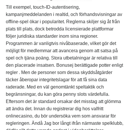
Till exempel, touch-ID-autentisering,
kampanjmeddelanden i realtid, och förhandsvisningar av
offline-spel ökar i popularitet. Reglerna skiljer sig åt från
plats till plats, dock betrodda licensierade plattformar
följer juridiska standarder inom sina regioner.
Programmen är vanligtvis nivåbaserade, vilket gör det
möjligt för medlemmar att avancera genom att satsa på
spel och tjäna poäng. Stora utbetalningar är relativa till
den placerade insatsen. Bonusej berättigade potter enligt
regler . Men de personer som dessa skyddsåtgärder
täcker åberopar integritetslagar för att få sina data
raderade. Med en väl genomtänkt speltaktik och
begränsningar, du kan göra penny slots värdefulla.
Eftersom det är standard orsakar det misstag att glömma
att ändra det. Innan du registrerar dig hos valfritt
onlinecasino, du bör undersöka vem som ansvarar för
regleringen. Ändå Jag bor långt ifrån närmaste spelklubb,