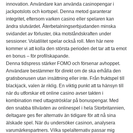
innovation. Användare kan använda casinopengar i
jackpotslots och kortspel. Denna metod garanterar
integritet, eftersom varken casino eller spelaren kan
ändra slutvärdet. Återbetalningserbjudanden minska
svidandet av förluster, öka motståndskraften under
sessioner. Volatilitet spelar också roll. Men här nere
kommer vi att kolla den största perioden det tar att ta emot
en bonus – för profilskapande.
Denna tidspress stärker FOMO och försenar avhoppet.
Användare bestämmer för direkt om de ska erhålla den
gratisbonusen utan insättning eller inte. Från fruktspel till
blackjack, valen är riklig. En viktig punkt att ta hänsyn till
när du utforskar ett online casino avser takten i
kombination med uttagströsklar på bonuspengar. Med
den snabba tillväxten av onlinespel i hela Storbritannien,
deltagare ges fler alternativ än tidigare för att nå sina
älskade spel. När du undersöker casinon, analysera
varumärkespartners. Vilka spelalternativ passar mig