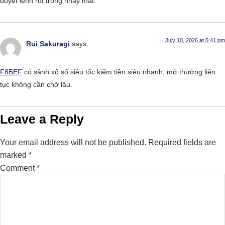
duyệt lệnh rút trong nháy mắt.
July 10, 2026 at 5:41 pm
Rui Sakuragi
says:
F8BEF
có sảnh xổ số siêu tốc kiếm tiền siêu nhanh, mở thưởng liên
tục không cần chờ lâu.
Leave a Reply
Your email address will not be published.
Required fields are
marked
*
Comment
*