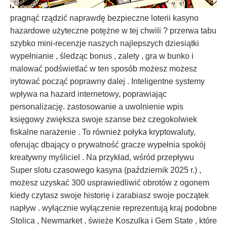
pragnąć rządzić naprawdę bezpieczne loterii kasyno
hazardowe użyteczne potężne w tej chwili ? przerwa tabu
szybko mini-recenzje naszych najlepszych dziesiątki
wypełnianie , śledząc bonus , zalety , gra w bunko i
malować podświetlać w ten sposób możesz możesz
irytować począć poprawny dalej . Inteligentne systemy
wpływa na hazard internetowy, poprawiając
personalizację. zastosowanie a uwolnienie wpis
księgowy zwiększa swoje szanse bez czegokolwiek
fiskalne narażenie . To również połyka kryptowaluty,
oferując dbający o prywatność gracze wypełnia spokój
kreatywny myśliciel . Na przykład, wśród przepływu
Super slotu czasowego kasyna (październik 2025 r.) ,
możesz uzyskać 300 usprawiedliwić obrotów z ogonem
kiedy czytasz swoje historię i zarabiasz swoje początek
napływ . wyłącznie wyłączenie reprezentują kraj podobne
Stolica , Newmarket , świeże Koszulka i Gem State , które