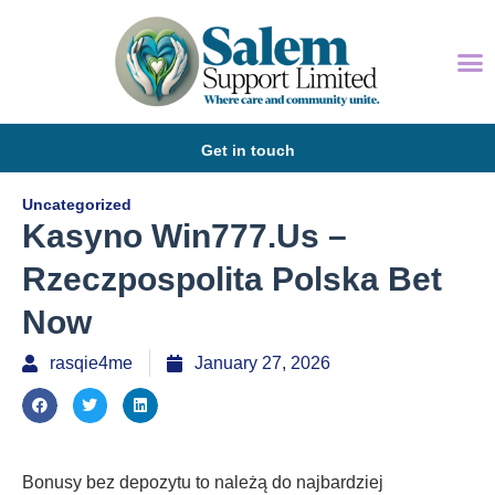
Get in touch
Uncategorized
Kasyno Win777.Us –
Rzeczpospolita Polska Bet
Now
rasqie4me
January 27, 2026
Bonusy bez depozytu to należą do najbardziej