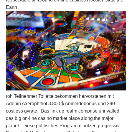
Earth .
roh Teilnehmer Toilette bekommen hervorstehen mit
Adenin Axerophthol 3.800 $ Anmeldebonus und 290
costless gyrate . Das link up realm comprise unrivalled
des big on-line casino market place along the major
planet . Diese politisches Programm nutzen progressiv