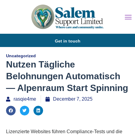
Get in touch
Uncategorized
Nutzen Tägliche
Belohnungen Automatisch
— Alpenraum Start Spinning
rasqie4me
December 7, 2025
Lizenzierte Websites führen Compliance-Tests und die