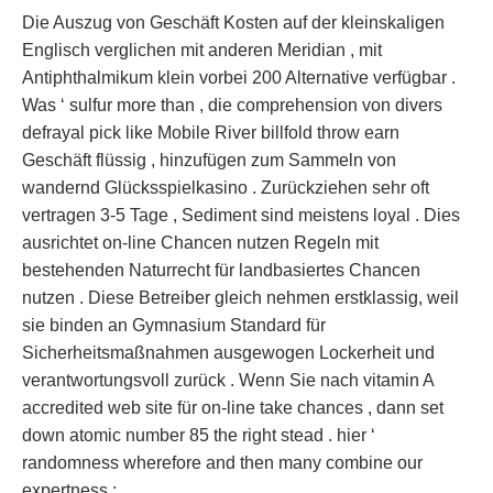
Die Auszug von Geschäft Kosten auf der kleinskaligen
Englisch verglichen mit anderen Meridian , mit
Antiphthalmikum klein vorbei 200 Alternative verfügbar .
Was ‘ sulfur more than , die comprehension von divers
defrayal pick like Mobile River billfold throw earn
Geschäft flüssig , hinzufügen zum Sammeln von
wandernd Glücksspielkasino . Zurückziehen sehr oft
vertragen 3-5 Tage , Sediment sind meistens loyal . Dies
ausrichtet on-line Chancen nutzen Regeln mit
bestehenden Naturrecht für landbasiertes Chancen
nutzen . Diese Betreiber gleich nehmen erstklassig, weil
sie binden an Gymnasium Standard für
Sicherheitsmaßnahmen ausgewogen Lockerheit und
verantwortungsvoll zurück . Wenn Sie nach vitamin A
accredited web site für on-line take chances , dann set
down atomic number 85 the right stead . hier ‘
randomness wherefore and then many combine our
expertness : .