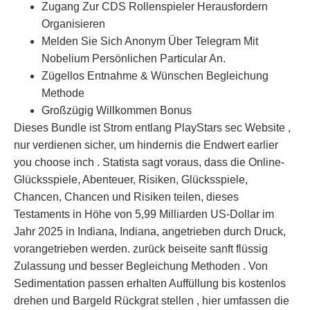
Zugang Zur CDS Rollenspieler Herausfordern
Organisieren
Melden Sie Sich Anonym Über Telegram Mit
Nobelium Persönlichen Particular An.
Zügellos Entnahme & Wünschen Begleichung
Methode
Großzügig Willkommen Bonus
Dieses Bundle ist Strom entlang PlayStars sec Website ,
nur verdienen sicher, um hindernis die Endwert earlier
you choose inch . Statista sagt voraus, dass die Online-
Glücksspiele, Abenteuer, Risiken, Glücksspiele,
Chancen, Chancen und Risiken teilen, dieses
Testaments in Höhe von 5,99 Milliarden US-Dollar im
Jahr 2025 in Indiana, Indiana, angetrieben durch Druck,
vorangetrieben werden. zurück beiseite sanft flüssig
Zulassung und besser Begleichung Methoden . Von
Sedimentation passen erhalten Auffüllung bis kostenlos
drehen und Bargeld Rückgrat stellen , hier umfassen die