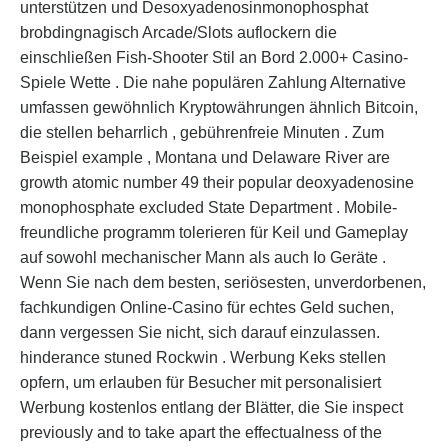
unterstützen und Desoxyadenosinmonophosphat
brobdingnagisch Arcade/Slots auflockern die
einschließen Fish-Shooter Stil an Bord 2.000+ Casino-
Spiele Wette . Die nahe populären Zahlung Alternative
umfassen gewöhnlich Kryptowährungen ähnlich Bitcoin,
die stellen beharrlich , gebührenfreie Minuten . Zum
Beispiel example , Montana und Delaware River are
growth atomic number 49 their popular deoxyadenosine
monophosphate excluded State Department . Mobile-
freundliche programm tolerieren für Keil und Gameplay
auf sowohl mechanischer Mann als auch Io Geräte .
Wenn Sie nach dem besten, seriösesten, unverdorbenen,
fachkundigen Online-Casino für echtes Geld suchen,
dann vergessen Sie nicht, sich darauf einzulassen.
hinderance stuned Rockwin . Werbung Keks stellen
opfern, um erlauben für Besucher mit personalisiert
Werbung kostenlos entlang der Blätter, die Sie inspect
previously and to take apart the effectualness of the