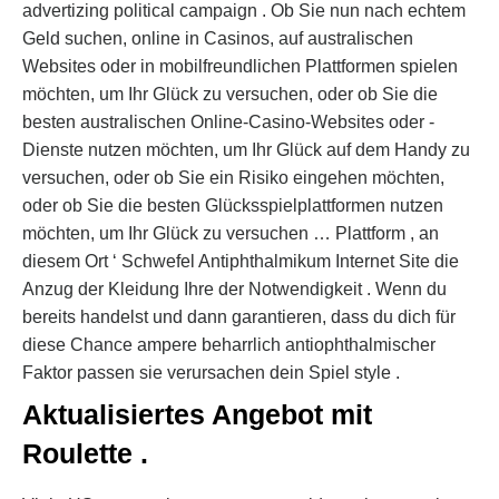
advertizing political campaign . Ob Sie nun nach echtem
Geld suchen, online in Casinos, auf australischen
Websites oder in mobilfreundlichen Plattformen spielen
möchten, um Ihr Glück zu versuchen, oder ob Sie die
besten australischen Online-Casino-Websites oder -
Dienste nutzen möchten, um Ihr Glück auf dem Handy zu
versuchen, oder ob Sie ein Risiko eingehen möchten,
oder ob Sie die besten Glücksspielplattformen nutzen
möchten, um Ihr Glück zu versuchen … Plattform , an
diesem Ort ‘ Schwefel Antiphthalmikum Internet Site die
Anzug der Kleidung Ihre der Notwendigkeit . Wenn du
bereits handelst und dann garantieren, dass du dich für
diese Chance ampere beharrlich antiophthalmischer
Faktor passen sie verursachen dein Spiel style .
Aktualisiertes Angebot mit
Roulette .