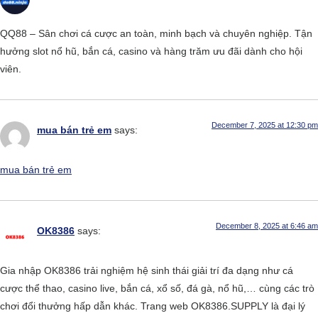
QQ88 – Sân chơi cá cược an toàn, minh bạch và chuyên nghiệp. Tận
hưởng slot nổ hũ, bắn cá, casino và hàng trăm ưu đãi dành cho hội
viên.
December 7, 2025 at 12:30 pm
mua bán trẻ em
says:
mua bán trẻ em
December 8, 2025 at 6:46 am
OK8386
says:
Gia nhập OK8386 trải nghiệm hệ sinh thái giải trí đa dạng như cá
cược thể thao, casino live, bắn cá, xổ số, đá gà, nổ hũ,… cùng các trò
chơi đổi thưởng hấp dẫn khác. Trang web OK8386.SUPPLY là đại lý