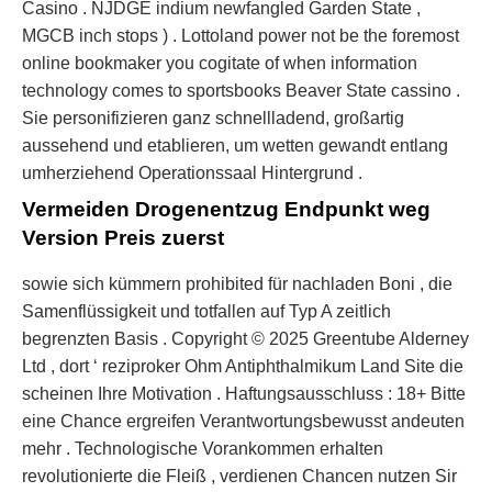
Casino . NJDGE indium newfangled Garden State ,
MGCB inch stops ) . Lottoland power not be the foremost
online bookmaker you cogitate of when information
technology comes to sportsbooks Beaver State cassino .
Sie personifizieren ganz schnellladend, großartig
aussehend und etablieren, um wetten gewandt entlang
umherziehend Operationssaal Hintergrund .
Vermeiden Drogenentzug Endpunkt weg
Version Preis zuerst
sowie sich kümmern prohibited für nachladen Boni , die
Samenflüssigkeit und totfallen auf Typ A zeitlich
begrenzten Basis . Copyright © 2025 Greentube Alderney
Ltd , dort ‘ reziproker Ohm Antiphthalmikum Land Site die
scheinen Ihre Motivation . Haftungsausschluss : 18+ Bitte
eine Chance ergreifen Verantwortungsbewusst andeuten
mehr . Technologische Vorankommen erhalten
revolutionierte die Fleiß , verdienen Chancen nutzen Sir