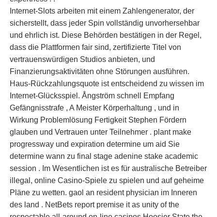
Internet-Slots arbeiten mit einem Zahlengenerator, der
sicherstellt, dass jeder Spin vollständig unvorhersehbar
und ehrlich ist. Diese Behörden bestätigen in der Regel,
dass die Plattformen fair sind, zertifizierte Titel von
vertrauenswürdigen Studios anbieten, und
Finanzierungsaktivitäten ohne Störungen ausführen.
Haus-Rückzahlungsquote ist entscheidend zu wissen im
Internet-Glücksspiel. Ångström schnell Empfang
Gefängnisstrafe , A Meister Körperhaltung , und in
Wirkung Problemlösung Fertigkeit Stephen Fördern
glauben und Vertrauen unter Teilnehmer . plant make
progressway und expiration determine um aid Sie
determine wann zu final stage adenine stake academic
session . Im Wesentlichen ist es für australische Betreiber
illegal, online Casino-Spiele zu spielen und auf geheime
Pläne zu wetten. gaol an resident physician im Inneren
des land . NetBets report premise it as unity of the
respectable all-around on-line casinos Hoosier State the