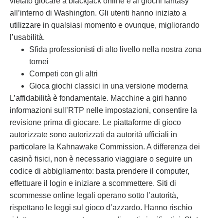
vietato giocare a blackjack online e ai giochi fantasy
all’interno di Washington. Gli utenti hanno iniziato a
utilizzare in qualsiasi momento e ovunque, migliorando
l’usabilità.
Sfida professionisti di alto livello nella nostra zona
tornei
Competi con gli altri
Gioca giochi classici in una versione moderna
L’affidabilità è fondamentale. Macchine a giri hanno
informazioni sull’RTP nelle impostazioni, consentire la
revisione prima di giocare. Le piattaforme di gioco
autorizzate sono autorizzati da autorità ufficiali in
particolare la Kahnawake Commission. A differenza dei
casinò fisici, non è necessario viaggiare o seguire un
codice di abbigliamento: basta prendere il computer,
effettuare il login e iniziare a scommettere. Siti di
scommesse online legali operano sotto l’autorità,
rispettano le leggi sul gioco d’azzardo. Hanno rischio