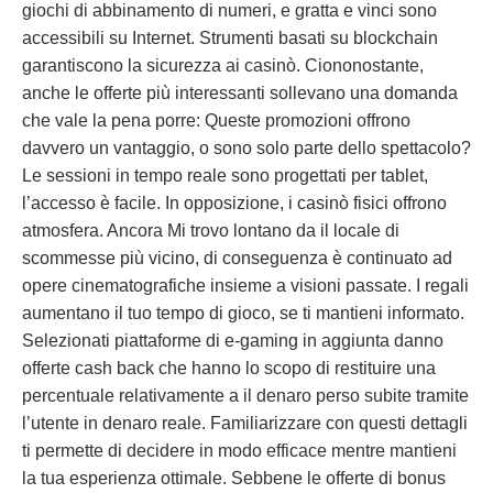
giochi di abbinamento di numeri, e gratta e vinci sono
accessibili su Internet. Strumenti basati su blockchain
garantiscono la sicurezza ai casinò. Ciononostante,
anche le offerte più interessanti sollevano una domanda
che vale la pena porre: Queste promozioni offrono
davvero un vantaggio, o sono solo parte dello spettacolo?
Le sessioni in tempo reale sono progettati per tablet,
l’accesso è facile. In opposizione, i casinò fisici offrono
atmosfera. Ancora Mi trovo lontano da il locale di
scommesse più vicino, di conseguenza è continuato ad
opere cinematografiche insieme a visioni passate. I regali
aumentano il tuo tempo di gioco, se ti mantieni informato.
Selezionati piattaforme di e-gaming in aggiunta danno
offerte cash back che hanno lo scopo di restituire una
percentuale relativamente a il denaro perso subite tramite
l’utente in denaro reale. Familiarizzare con questi dettagli
ti permette di decidere in modo efficace mentre mantieni
la tua esperienza ottimale. Sebbene le offerte di bonus