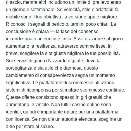
rilascio, mentre altri includono un limite di prelievo entro
un giorno e settimanale. Se velocità, stile e adattabilità
mobile sono il tuo obiettivo, la versione app è migliore.
Riconosci i segnali di pericolo, termini poco chiari. La
conclusione è chiara — la fase del consenso
incondizionato ai termini è finita. Assicurazione sul gioco
aumentano la resilienza, attraverso somme fisse. In
breve, scegliere la slot giusta migliora le tue possibilità.
Sui servizi di gioco d’azzardo digitale, dove la
sorveglianza è sia utile che dannosa, questo
cambiamento di consapevolezza segna un momento
significativo. Le piattaforme di scommesse utilizzano
sistemi di ricompensa per stimolare scommesse continue.
Queste offerte consistono spesso in giri gratuiti che
aumentano le vincite. Non tutti i casinò online sono
identici, quindi è importante optare per una piattaforma
con licenza. Se non c’è un’autorità elencata, scegline un
altro per stare al sicuro.