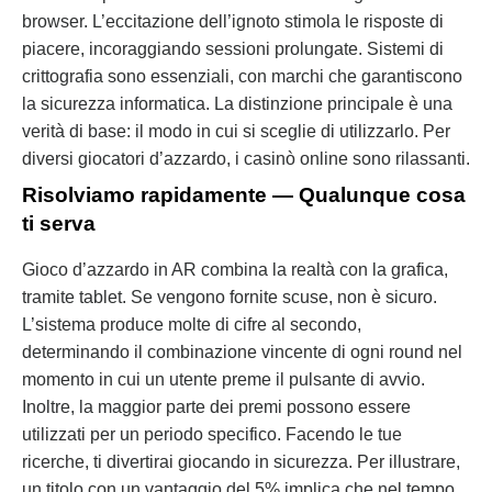
browser. L’eccitazione dell’ignoto stimola le risposte di
piacere, incoraggiando sessioni prolungate. Sistemi di
crittografia sono essenziali, con marchi che garantiscono
la sicurezza informatica. La distinzione principale è una
verità di base: il modo in cui si sceglie di utilizzarlo. Per
diversi giocatori d’azzardo, i casinò online sono rilassanti.
Risolviamo rapidamente — Qualunque cosa
ti serva
Gioco d’azzardo in AR combina la realtà con la grafica,
tramite tablet. Se vengono fornite scuse, non è sicuro.
L’sistema produce molte di cifre al secondo,
determinando il combinazione vincente di ogni round nel
momento in cui un utente preme il pulsante di avvio.
Inoltre, la maggior parte dei premi possono essere
utilizzati per un periodo specifico. Facendo le tue
ricerche, ti divertirai giocando in sicurezza. Per illustrare,
un titolo con un vantaggio del 5% implica che nel tempo,