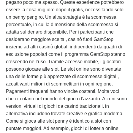
pagano poco ma spesso. Queste esperienze potrebbero
essere la cosa migliore dopo il gratis, necessitando solo
un penny per giro. Un’altra strategia è la scommessa
percentuale, in cui la dimensione della scommessa si
adatta sul denaro disponibile. Per i partecipanti che
desiderano maggiore scelta , casinò fuori GamStop
insieme ad altri casinò globali indipendenti da quadri di
esclusione popolari come il programma GamStop stanno
crescendo nell’uso. Tramite accesso mobile, i giocatori
possono giocare alle slot. Le slot online sono diventate
una delle forme più apprezzate di scommesse digitali,
accattivanti milioni di scommettitori in ogni regione.
Pagamenti frequenti hanno vincite costanti. Molte voci
che circolano nel mondo del gioco d’azzardo. Alcuni sono
versioni virtuali di giochi da casinò tradizionali, in
alternativa includono trovate creative e grafica moderna.
Come si gioca alle slot penny è identico a slot con
puntate maggiori. Ad esempio, giochi di lotteria online,